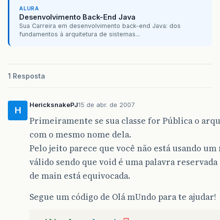
ALURA
Desenvolvimento Back-End Java
Sua Carreira em desenvolvimento back-end Java: dos
fundamentos à arquitetura de sistemas...
1 Resposta
HericksnakePJ
15 de abr. de 2007
H
Primeiramente se sua classe for Pública o arqu
com o mesmo nome dela.
Pelo jeito parece que você não está usando um
válido sendo que void é uma palavra reservada
de main está equivocada.
Segue um código de Olá mUndo para te ajudar!