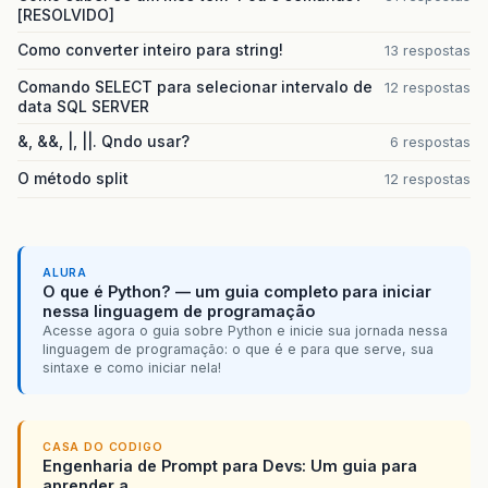
[RESOLVIDO]
Como converter inteiro para string!
13 respostas
Comando SELECT para selecionar intervalo de
12 respostas
data SQL SERVER
&, &&, |, ||. Qndo usar?
6 respostas
O método split
12 respostas
ALURA
O que é Python? — um guia completo para iniciar
nessa linguagem de programação
Acesse agora o guia sobre Python e inicie sua jornada nessa
linguagem de programação: o que é e para que serve, sua
sintaxe e como iniciar nela!
CASA DO CODIGO
Engenharia de Prompt para Devs: Um guia para
aprender a...