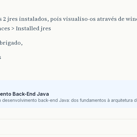
 2 jres instalados, pois visualiso-os através de wi
ces > Installed jres
brigado,
s
ento Back-End Java
m desenvolvimento back-end Java: dos fundamentos à arquitetura de