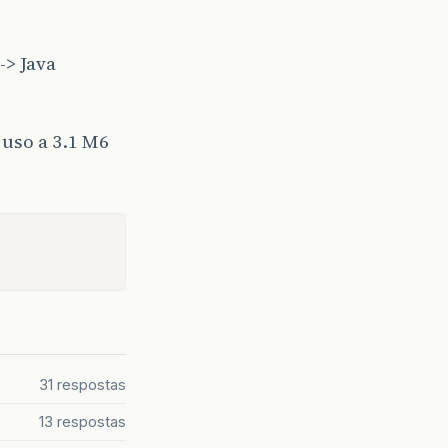
-> Java
 uso a 3.1 M6
31 respostas
13 respostas