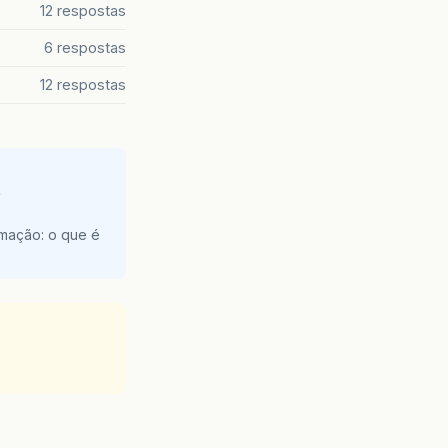
12 respostas
6 respostas
12 respostas
e
amação: o que é