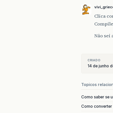
vivi_griec
Clica co
Compiler
Não sei 
CRIADO
14 de junho 
Topicos relacio
Como saber se 
Como converter i