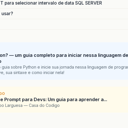
para selecionar intervalo de data SQL SERVER
o usar?
on? — um guia completo para iniciar nessa linguagem d
o
 guia sobre Python e inicie sua jornada nessa linguagem de progr
e, sua sintaxe e como iniciar nela!
IGO
e Prompt para Devs: Um guia para aprender a...
upo Larguesa — Casa do Codigo