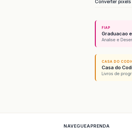
Converter pixels
FIAP
Graduacao e
Analise e Dese
CASA DO COD
Casa do Codi
Livros de progr
NAVEGUE
APRENDA