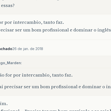
 essas?
or por intercambio, tanto faz.
recisar ser um bom profissional e dominar o inglês
achado
26 de jan. de 2018
igo_Marden:
ão for por intercambio, tanto faz.
ai precisar ser um bom profissional e dominar o in
sim.