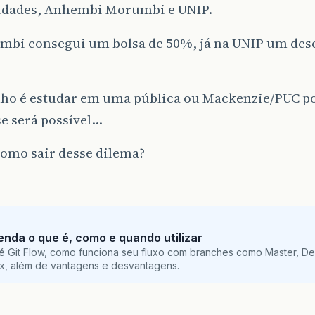
idades, Anhembi Morumbi e UNIP.
mbi consegui um bolsa de 50%, já na UNIP um de
ho é estudar em uma pública ou Mackenzie/PUC p
se será possível…
como sair desse dilema?
tenda o que é, como e quando utilizar
é Git Flow, como funciona seu fluxo com branches como Master, De
ix, além de vantagens e desvantagens.