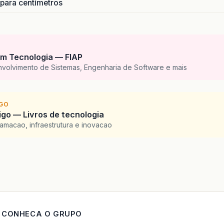
 para centímetros
m Tecnologia — FIAP
nvolvimento de Sistemas, Engenharia de Software e mais
IGO
go — Livros de tecnologia
amacao, infraestrutura e inovacao
CONHECA O GRUPO