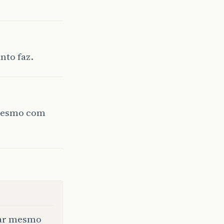
nto faz.
 mesmo com
lhar mesmo