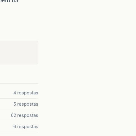
 bem na
4 respostas
5 respostas
62 respostas
6 respostas