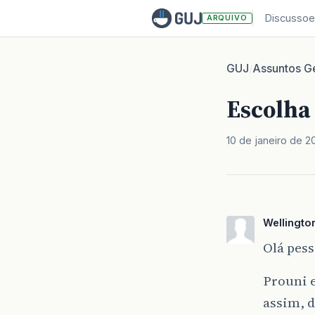
Discussoe
ARQUIVO
GUJ
Assuntos Ge
/
Escolha
10 de janeiro de 2
Wellingto
Olá pess
Prouni e
assim, 