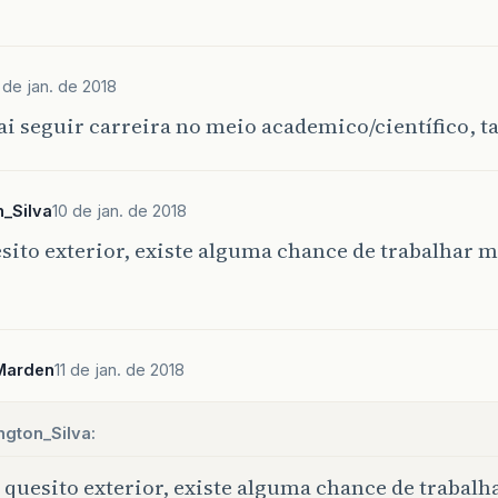
 de jan. de 2018
ai seguir carreira no meio academico/científico, ta
n_Silva
10 de jan. de 2018
esito exterior, existe alguma chance de trabalhar
Marden
11 de jan. de 2018
ngton_Silva:
 quesito exterior, existe alguma chance de traba