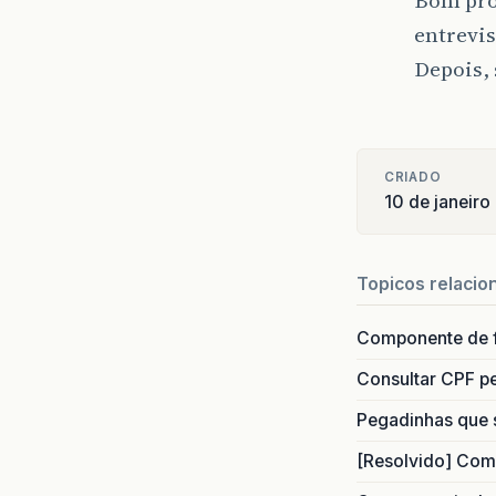
Bom prof
entrevi
Depois,
CRIADO
10 de janeiro
Topicos relacio
Componente de 
Consultar CPF pe
Pegadinhas que 
[Resolvido] Com