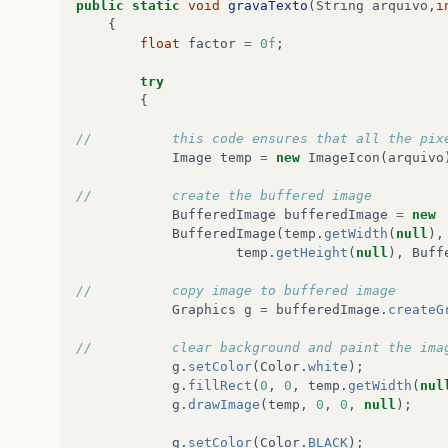
public
static
void
gravaTexto
(
String
arquivo
,
i
{
float
factor
=
0f
;
try
{
//			this code ensures that all the p
Image
temp
=
new
ImageIcon
(
arquivo
//			create the buffered image
BufferedImage
bufferedImage
=
new
BufferedImage
(
temp
.
getWidth
(
null
),
temp
.
getHeight
(
null
),
Buff
//			copy image to buffered image
Graphics
g
=
bufferedImage
.
createG
//			clear background and paint the ima
g
.
setColor
(
Color
.
white
);
g
.
fillRect
(
0
,
0
,
temp
.
getWidth
(
nul
g
.
drawImage
(
temp
,
0
,
0
,
null
);
g
.
setColor
(
Color
.
BLACK
);