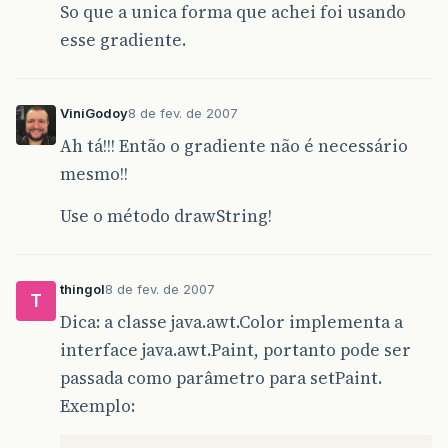
So que a unica forma que achei foi usando
esse gradiente.
ViniGodoy
8 de fev. de 2007
Ah tá!!! Então o gradiente não é necessário
mesmo!!
Use o método drawString!
thingol
8 de fev. de 2007
T
Dica: a classe java.awt.Color implementa a
interface java.awt.Paint, portanto pode ser
passada como parâmetro para setPaint.
Exemplo: