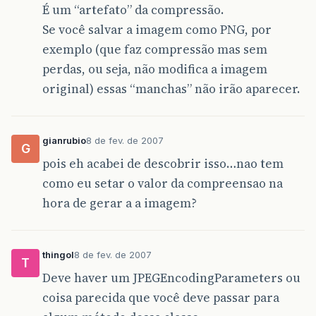
É um “artefato” da compressão.
Se você salvar a imagem como PNG, por
exemplo (que faz compressão mas sem
perdas, ou seja, não modifica a imagem
original) essas “manchas” não irão aparecer.
gianrubio
8 de fev. de 2007
G
pois eh acabei de descobrir isso…nao tem
como eu setar o valor da compreensao na
hora de gerar a a imagem?
thingol
8 de fev. de 2007
T
Deve haver um JPEGEncodingParameters ou
coisa parecida que você deve passar para