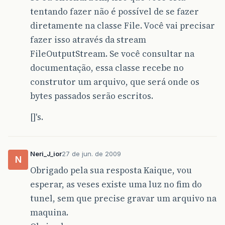
tentando fazer não é possível de se fazer
diretamente na classe File. Você vai precisar
fazer isso através da stream
FileOutputStream. Se você consultar na
documentação, essa classe recebe no
construtor um arquivo, que será onde os
bytes passados serão escritos.
[]'s.
Neri_J_ior
27 de jun. de 2009
N
Obrigado pela sua resposta Kaique, vou
esperar, as veses existe uma luz no fim do
tunel, sem que precise gravar um arquivo na
maquina.