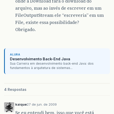
onde a Download fara o download do
arquivo, mas ao invés de escrever em um
FileOutputStream ele “escreveria” em um
File, existe essa possibilidade?
Obrigado.
ALURA
Desenvolvimento Back-End Java
Sua Carreira em desenvolvimento back-end Java: dos
fundamentos à arquitetura de sistemas...
4 Respostas
kaique
27 de jun. de 2009
Se eu entendi bem, isso que você está