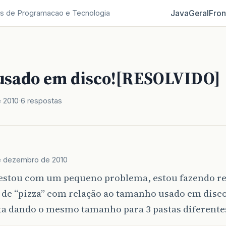
Java
Geral
Fron
s de Programacao e Tecnologia
usado em disco![RESOLVIDO]
 2010
6 respostas
e dezembro de 2010
 estou com um pequeno problema, estou fazendo re
 de “pizza” com relação ao tamanho usado em disc
sta dando o mesmo tamanho para 3 pastas diferente