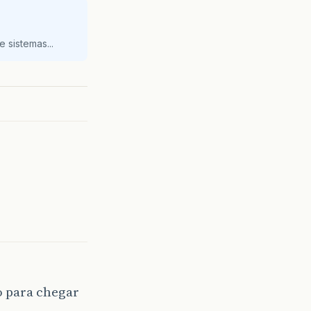
 sistemas...
o para chegar