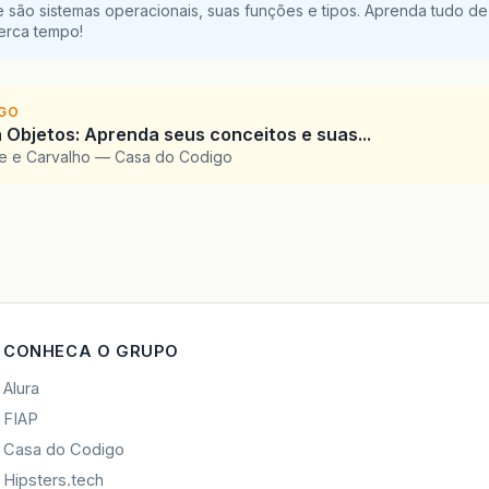
 são sistemas operacionais, suas funções e tipos. Aprenda tudo de
perca tempo!
IGO
 Objetos: Aprenda seus conceitos e suas...
te e Carvalho — Casa do Codigo
CONHECA O GRUPO
Alura
FIAP
Casa do Codigo
Hipsters.tech