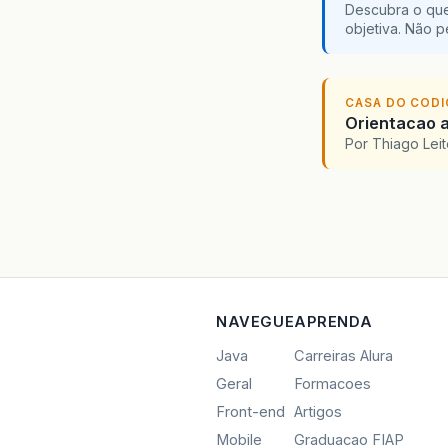
Descubra o que
objetiva. Não 
CASA DO COD
Orientacao a
Por Thiago Lei
NAVEGUE
APRENDA
Java
Carreiras Alura
Geral
Formacoes
Front-end
Artigos
Mobile
Graduacao FIAP