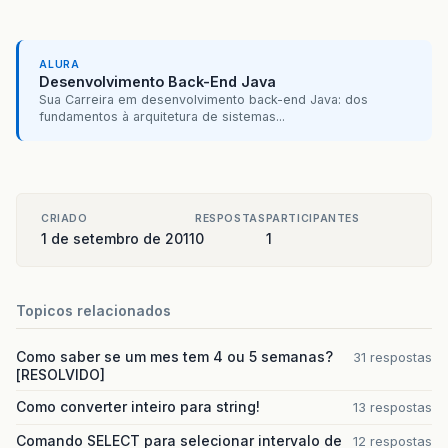
ALURA
Desenvolvimento Back-End Java
Sua Carreira em desenvolvimento back-end Java: dos
fundamentos à arquitetura de sistemas...
CRIADO
RESPOSTAS
PARTICIPANTES
1 de setembro de 2011
0
1
Topicos relacionados
Como saber se um mes tem 4 ou 5 semanas?
31 respostas
[RESOLVIDO]
Como converter inteiro para string!
13 respostas
Comando SELECT para selecionar intervalo de
12 respostas