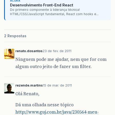
ALURA
Desenvolvimento Front-End React
Do primeiro componente à liderança técnica!
HTML/CSS/JavaScript fundamental, React com hooks e...
2 Respostas
renato.dosantos
23 de fev. de 2011
Ninguem pode me ajudar, nem que for com
algum outro jeito de fazer um filter.
rezende.martins
15 de mar. de 2011
Olá Renato,
Dá uma olhada nesse tópico
http://www.guj.com.br/java/230564-meu-