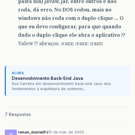
pasta bin) javaw, jar, entre outros e não
roda, dá erro. No DOS rodou, mais no
windows não roda com o duplo-clique … O
que eu devo configurar, para que quando
dado o duplo-clique ele abra o aplicativo ??
Valew !!! abraços. :razz: :razz: :razz:
ALURA
Desenvolvimento Back-End Java
Sua Carreira em desenvolvimento back-end Java: dos
fundamentos à arquitetura de sistemas...
7 Respostas
renan_danielPJ
10 de mar. de 2005