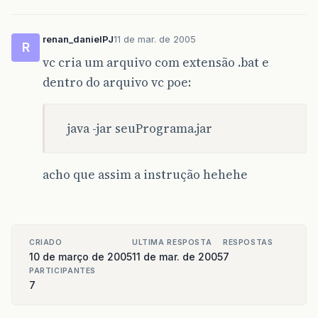
renan_danielPJ
11 de mar. de 2005
R
vc cria um arquivo com extensão .bat e
dentro do arquivo vc poe:
java -jar seuPrograma.jar
acho que assim a instrução hehehe
CRIADO
ULTIMA RESPOSTA
RESPOSTAS
10 de março de 2005
11 de mar. de 2005
7
PARTICIPANTES
7