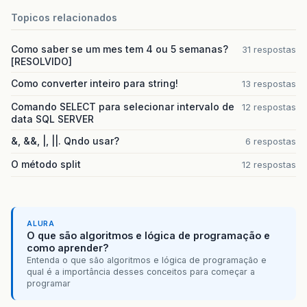
Topicos relacionados
Como saber se um mes tem 4 ou 5 semanas?
31 respostas
[RESOLVIDO]
Como converter inteiro para string!
13 respostas
Comando SELECT para selecionar intervalo de
12 respostas
data SQL SERVER
&, &&, |, ||. Qndo usar?
6 respostas
O método split
12 respostas
ALURA
O que são algoritmos e lógica de programação e
como aprender?
Entenda o que são algoritmos e lógica de programação e
qual é a importância desses conceitos para começar a
programar