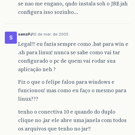
se nao me engano, qndo instala soh o JRE jah
configura isso sozinho…
sensPJ
10 de mar. de 2005
S
Legal!!! eu fazia sempre como .bat para win e
.sh para linux! nunca se sabe como vai tar
configurado o pc de quem vai rodar sua
aplicação neh ?
Fiz o que o felipe falou para windows e
funcionou! mas como eu faço o mesmo para
linux???
tenho o conectiva 10 e quando do duplo
clique no .jar ele abre uma janela com todos
os arquivos que tenho no jar!!