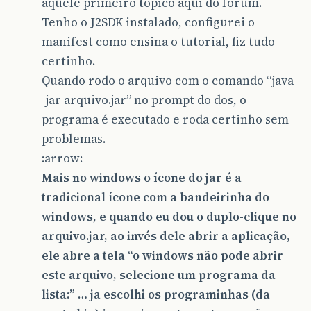
aquele primeiro tópico aqui do forum.
Tenho o J2SDK instalado, configurei o
manifest como ensina o tutorial, fiz tudo
certinho.
Quando rodo o arquivo com o comando “java
-jar arquivo.jar” no prompt do dos, o
programa é executado e roda certinho sem
problemas.
:arrow:
Mais no windows o ícone do jar é a
tradicional ícone com a bandeirinha do
windows, e quando eu dou o duplo-clique no
arquivo.jar, ao invés dele abrir a aplicação,
ele abre a tela “o windows não pode abrir
este arquivo, selecione um programa da
lista:” … ja escolhi os programinhas (da