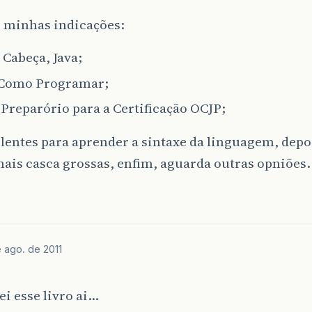
o minhas indicações:
 Cabeça, Java;
 Como Programar;
Preparório para a Certificação OCJP;
lentes para aprender a sintaxe da linguagem, depo
ais casca grossas, enfim, aguarda outras opniões.
 ago. de 2011
i esse livro ai…