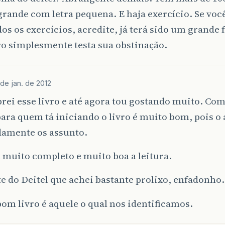
rande com letra pequena. E haja exercício. Se voc
dos os exercícios, acredite, já terá sido um grande f
ro simplesmente testa sua obstinação.
 de jan. de 2012
rei esse livro e até agora tou gostando muito. Co
ara quem tá iniciando o livro é muito bom, pois o 
damente os assunto.
é muito completo e muito boa a leitura.
e do Deitel que achei bastante prolixo, enfadonho.
m livro é aquele o qual nos identificamos.