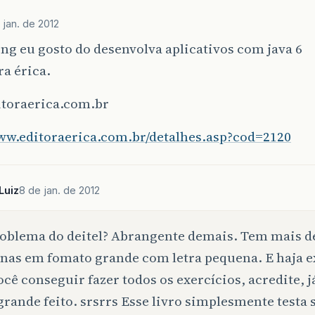
 jan. de 2012
ng eu gosto do desenvolva aplicativos com java 6
ra érica.
toraerica.com.br
www.editoraerica.com.br/detalhes.asp?cod=2120
Luiz
8 de jan. de 2012
oblema do deitel? Abrangente demais. Tem mais d
nas em fomato grande com letra pequena. E haja e
ocê conseguir fazer todos os exercícios, acredite, j
rande feito. srsrrs Esse livro simplesmente testa 