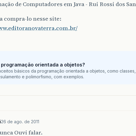
ação de Computadores em Java - Rui Rossi dos San
 compra-lo nesse site:
www.editoranovaterra.com.br/
 programação orientada a objetos?
ceitos básicos da programação orientada a objetos, como classes,
sulamento e polimorfismo, com exemplos.
i
26 de ago. de 2011
unca Ouvi falar.