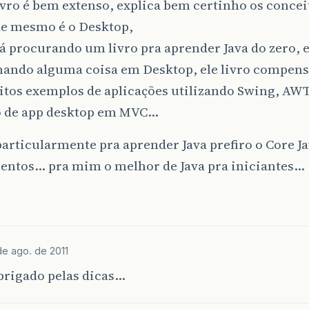
ivro é bem extenso, explica bem certinho os concei
le mesmo é o Desktop,
tá procurando um livro pra aprender Java do zero, e
ando alguma coisa em Desktop, ele livro compen
tos exemplos de aplicações utilizando Swing, AWT
 de app desktop em MVC…
articularmente pra aprender Java prefiro o Core Ja
ntos… pra mim o melhor de Java pra iniciantes…
de ago. de 2011
brigado pelas dicas…