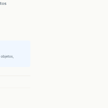
tos
 objetos,