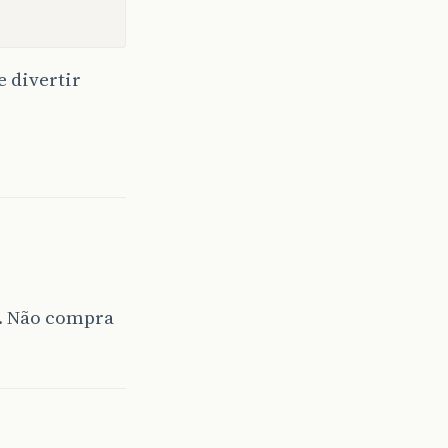
e divertir
a. Não compra