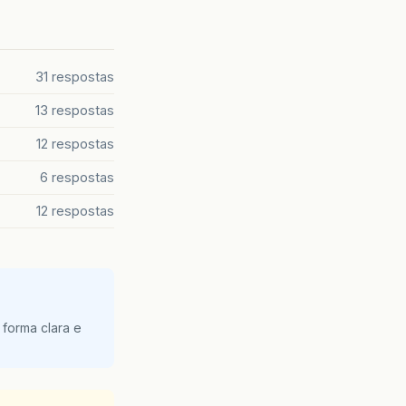
31 respostas
13 respostas
12 respostas
6 respostas
12 respostas
 forma clara e