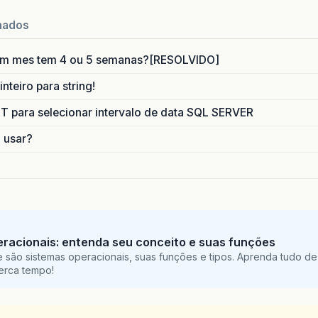
nados
um mes tem 4 ou 5 semanas?[RESOLVIDO]
nteiro para string!
para selecionar intervalo de data SQL SERVER
o usar?
racionais: entenda seu conceito e suas funções
 são sistemas operacionais, suas funções e tipos. Aprenda tudo de
perca tempo!