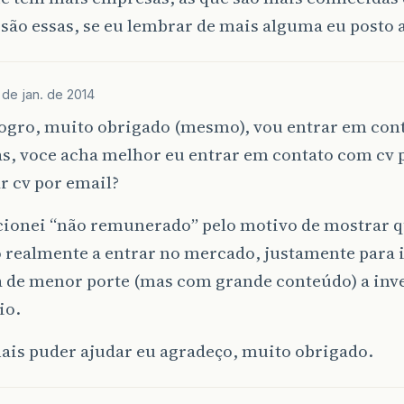
são essas, se eu lembrar de mais alguma eu posto 
 de jan. de 2014
nogro, muito obrigado (mesmo), vou entrar em con
s, voce acha melhor eu entrar em contato com cv
r cv por email?
ionei “não remunerado” pelo motivo de mostrar q
 realmente a entrar no mercado, justamente para 
 de menor porte (mas com grande conteúdo) a inve
io.
is puder ajudar eu agradeço, muito obrigado.