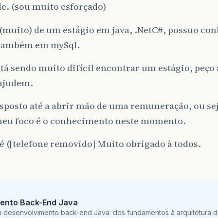
e. (sou muito esforçado)
 (muito) de um estágio em java, .NetC#, possuo c
 também em mySql.
á sendo muito difícil encontrar um estágio, peço
ajudem.
isposto até a abrir mão de uma remuneração, ou se
meu foco é o conhecimento neste momento.
é ([telefone removido] Muito obrigado à todos.
ento Back-End Java
m desenvolvimento back-end Java: dos fundamentos à arquitetura de