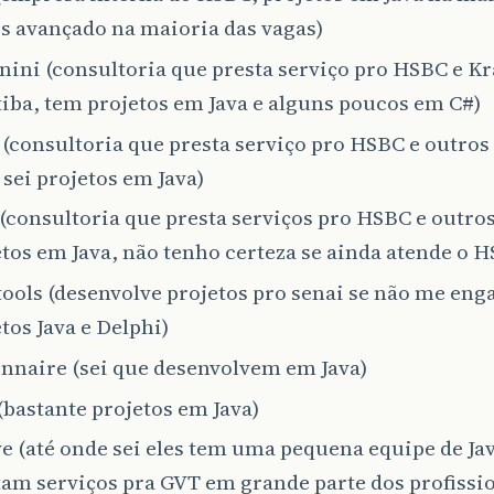
ês avançado na maioria das vagas)
nini (consultoria que presta serviço pro HSBC e Kr
tiba, tem projetos em Java e alguns poucos em C#)
 (consultoria que presta serviço pro HSBC e outros
sei projetos em Java)
(consultoria que presta serviços pro HSBC e outro
tos em Java, não tenho certeza se ainda atende o 
tools (desenvolve projetos pro senai se não me eng
tos Java e Delphi)
onnaire (sei que desenvolvem em Java)
bastante projetos em Java)
e (até onde sei eles tem uma pequena equipe de Ja
tam serviços pra GVT em grande parte dos profissi