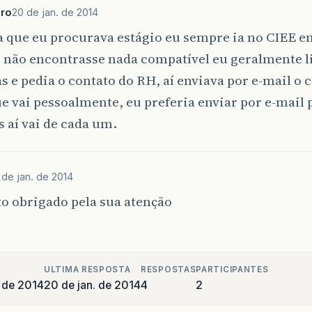
gro
20 de jan. de 2014
a que eu procurava estágio eu sempre ia no CIEE 
e não encontrasse nada compatível eu geralmente l
 e pedia o contato do RH, aí enviava por e-mail o cu
e vai pessoalmente, eu preferia enviar por e-mail 
s aí vai de cada um.
 de jan. de 2014
o obrigado pela sua atenção
ULTIMA RESPOSTA
RESPOSTAS
PARTICIPANTES
o de 2014
20 de jan. de 2014
4
2