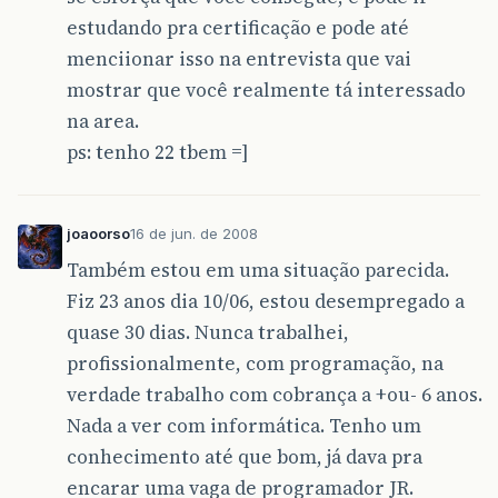
estudando pra certificação e pode até
menciionar isso na entrevista que vai
mostrar que você realmente tá interessado
na area.
ps: tenho 22 tbem =]
joaoorso
16 de jun. de 2008
Também estou em uma situação parecida.
Fiz 23 anos dia 10/06, estou desempregado a
quase 30 dias. Nunca trabalhei,
profissionalmente, com programação, na
verdade trabalho com cobrança a +ou- 6 anos.
Nada a ver com informática. Tenho um
conhecimento até que bom, já dava pra
encarar uma vaga de programador JR.