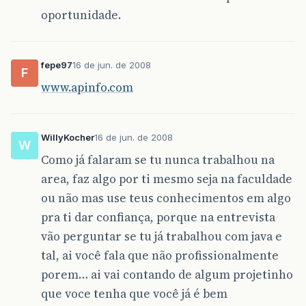
oportunidade.
fepe97
16 de jun. de 2008
F
www.apinfo.com
WillyKocher
16 de jun. de 2008
W
Como já falaram se tu nunca trabalhou na
area, faz algo por ti mesmo seja na faculdade
ou não mas use teus conhecimentos em algo
pra ti dar confiança, porque na entrevista
vão perguntar se tu já trabalhou com java e
tal, ai você fala que não profissionalmente
porem… ai vai contando de algum projetinho
que voce tenha que você já é bem