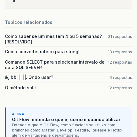
8
Topicos relacionados
Como saber se um mes tem 4 ou 5 semanas?
31 respostas
[RESOLVIDO]
Como converter inteiro para string!
13 respostas
Comando SELECT para selecionar intervalo de
12 respostas
data SQL SERVER
&, &&, |, ||. Qndo usar?
6 respostas
O método split
12 respostas
ALURA
Git Flow: entenda o que é, como e quando utilizar
Entenda o que é Git Flow, como funciona seu fluxo com
branches como Master, Develop, Feature, Release e Hotfix,
além de vantagens e desvantagens.