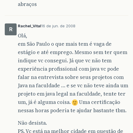
abraços
Rachel_Vital
16 de jun. de 2008
R
Olá,
em São Paulo o que mais tem é vaga de
estágio e até emprego. Mesmo sem ter quem
indique vc consegui. Já que vc não tem
experiência profissional com java vc pode
falar na entrevista sobre seus projetos com
Java na faculdade … e se vc não teve ainda um
projeto em java legal na faculdade, tente ter
um, já é alguma coisa.
Uma certificação
nessas horas poderia te ajudar bastante tbm.
Não desista.
PS. Vc está na melhor cidade em questão de