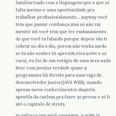
familiarizado com a linguagem que o que só
falta mesmo e uma oportunidade pra
trabalhar profissionalmente… anyway você
tem que passar confiança mas só não vai
mentir mt você tem que ter embasamento
do que você ta falando porque depois vão ti
cobrar no dia a dia, porem não tenha medo
se tu não souber tu aprende,vira noite e os
carai, eu fui de um estágio de uma área nada
hver com java(na verdade quase n
programava lá) direito para uma vaga de
desenvolvedor junior(JAVA WEB), usando
apenas meus conhecimentos daquela
apostila da caelum pra fazer as provas e só li
até o capitulo de struts.
se esforça que você consegue, e pode ir