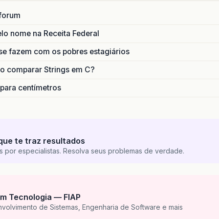
forum
lo nome na Receita Federal
se fazem com os pobres estagiários
o comparar Strings em C?
 para centímetros
que te traz resultados
s por especialistas. Resolva seus problemas de verdade.
m Tecnologia — FIAP
nvolvimento de Sistemas, Engenharia de Software e mais