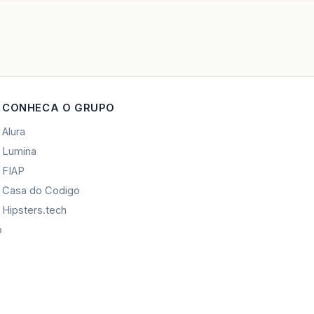
CONHECA O GRUPO
Alura
Lumina
FIAP
Casa do Codigo
Hipsters.tech
o