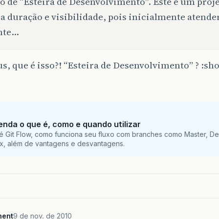
lo de “Esteira de Desenvolvimento”. Este é um proj
a duração e visibilidade, pois inicialmente atend
nte…
, que é isso?! “Esteira de Desenvolvimento” ? :sh
tenda o que é, como e quando utilizar
é Git Flow, como funciona seu fluxo com branches como Master, De
ix, além de vantagens e desvantagens.
ment
9 de nov. de 2010