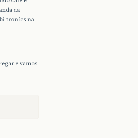
anda da
bi tronics na
tregar e vamos