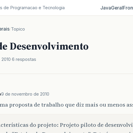
Java
Geral
Fron
s de Programacao e Tecnologia
rais
/
Topico
 de Desenvolvimento
 2010
6 respostas
o
9 de novembro de 2010
uma proposta de trabalho que diz mais ou menos as
cterísticas do projeto: Projeto piloto de desenvol