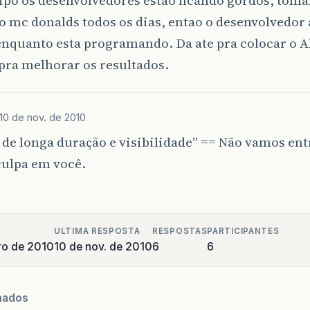
 mc donalds todos os dias, entao o desenvolvedor 
enquanto esta programando. Da ate pra colocar o A
pra melhorar os resultados.
10 de nov. de 2010
 de longa duração e visibilidade” == Não vamos en
culpa em você.
ULTIMA RESPOSTA
RESPOSTAS
PARTICIPANTES
ro de 2010
10 de nov. de 2010
6
6
nados