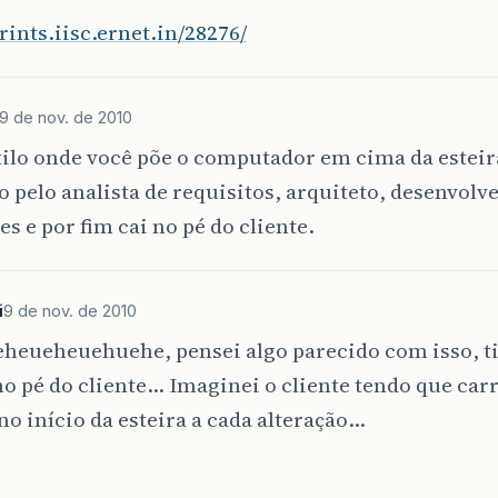
prints.iisc.ernet.in/28276/
9 de nov. de 2010
ilo onde você põe o computador em cima da esteira
 pelo analista de requisitos, arquiteto, desenvolv
es e por fim cai no pé do cliente.
i
9 de nov. de 2010
heueheuehuehe, pensei algo parecido com isso, ti
no pé do cliente… Imaginei o cliente tendo que car
no início da esteira a cada alteração…