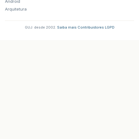
Android
Arquitetura
GUJ: desde 2002.
·
Saiba mais
·
Contribuidores
·
LGPD