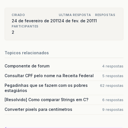
CRIADO
ULTIMA RESPOSTA
RESPOSTAS
24 de fevereiro de 2011
24 de fev. de 2011
1
PARTICIPANTES
2
Topicos relacionados
Componente de forum
4 respostas
Consultar CPF pelo nome na Receita Federal
5 respostas
Pegadinhas que se fazem com os pobres
62 respostas
estagiários
[Resolvido] Como comparar Strings em C?
6 respostas
Converter pixels para centímetros
9 respostas