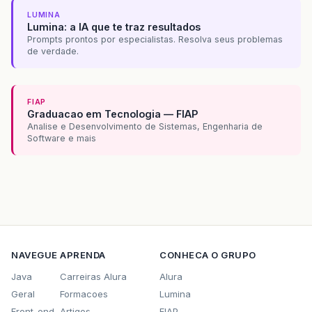
LUMINA
Lumina: a IA que te traz resultados
Prompts prontos por especialistas. Resolva seus problemas
de verdade.
FIAP
Graduacao em Tecnologia — FIAP
Analise e Desenvolvimento de Sistemas, Engenharia de
Software e mais
NAVEGUE
APRENDA
CONHECA O GRUPO
Java
Carreiras Alura
Alura
Geral
Formacoes
Lumina
Front-end
Artigos
FIAP