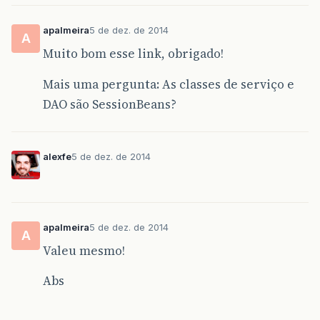
apalmeira
5 de dez. de 2014
A
Muito bom esse link, obrigado!
Mais uma pergunta: As classes de serviço e
DAO são SessionBeans?
alexfe
5 de dez. de 2014
apalmeira
5 de dez. de 2014
A
Valeu mesmo!
Abs