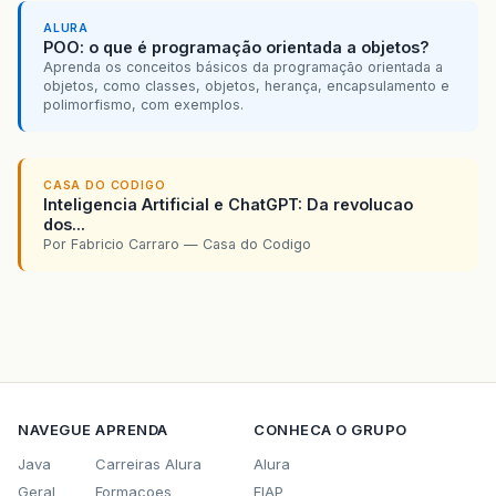
ALURA
POO: o que é programação orientada a objetos?
Aprenda os conceitos básicos da programação orientada a
objetos, como classes, objetos, herança, encapsulamento e
polimorfismo, com exemplos.
CASA DO CODIGO
Inteligencia Artificial e ChatGPT: Da revolucao
dos...
Por Fabricio Carraro — Casa do Codigo
NAVEGUE
APRENDA
CONHECA O GRUPO
Java
Carreiras Alura
Alura
Geral
Formacoes
FIAP