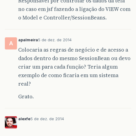
Responsavel por controlar os dados da tela
no caso em jsf fazendo a ligação do VIEW com
o Model e Controller/SessionBeans.
apalmeira
5 de dez. de 2014
A
Colocaria as regras de negócio e de acesso a
dados dentro do mesmo SessionBean ou devo
criar um para cada função? Teria algum
exemplo de como ficaria em um sistema
real?
Grato.
alexfe
5 de dez. de 2014