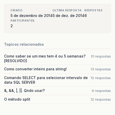
CRIADO
ULTIMA RESPOSTA
RESPOSTAS
5 de dezembro de 2014
5 de dez. de 2014
6
PARTICIPANTES
2
Topicos relacionados
Como saber se um mes tem 4 ou 5 semanas?
31 respostas
[RESOLVIDO]
Como converter inteiro para string!
13 respostas
Comando SELECT para selecionar intervalo de
12 respostas
data SQL SERVER
&, &&, |, ||. Qndo usar?
6 respostas
O método split
12 respostas