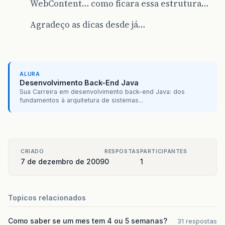
WebContent… como ficara essa estrutura…
Agradeço as dicas desde já…
ALURA
Desenvolvimento Back-End Java
Sua Carreira em desenvolvimento back-end Java: dos
fundamentos à arquitetura de sistemas...
CRIADO
RESPOSTAS
PARTICIPANTES
7 de dezembro de 2009
0
1
Topicos relacionados
Como saber se um mes tem 4 ou 5 semanas?
31 respostas