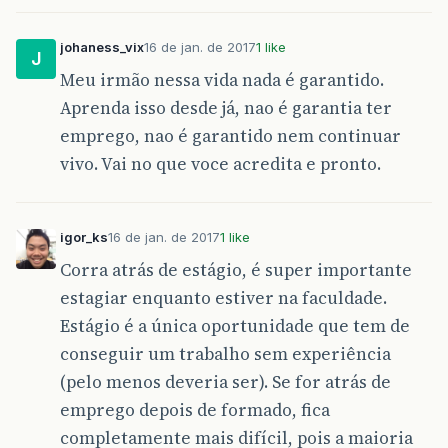
johaness_vix
16 de jan. de 2017
1 like
J
Meu irmão nessa vida nada é garantido.
Aprenda isso desde já, nao é garantia ter
emprego, nao é garantido nem continuar
vivo. Vai no que voce acredita e pronto.
igor_ks
16 de jan. de 2017
1 like
Corra atrás de estágio, é super importante
estagiar enquanto estiver na faculdade.
Estágio é a única oportunidade que tem de
conseguir um trabalho sem experiência
(pelo menos deveria ser). Se for atrás de
emprego depois de formado, fica
completamente mais difícil, pois a maioria