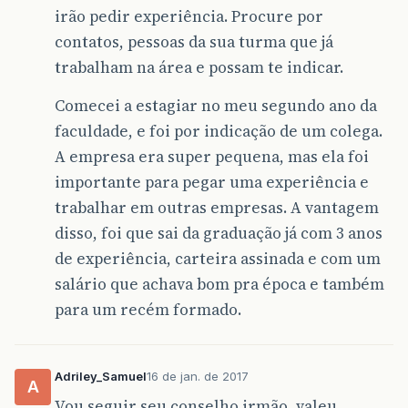
irão pedir experiência. Procure por
contatos, pessoas da sua turma que já
trabalham na área e possam te indicar.
Comecei a estagiar no meu segundo ano da
faculdade, e foi por indicação de um colega.
A empresa era super pequena, mas ela foi
importante para pegar uma experiência e
trabalhar em outras empresas. A vantagem
disso, foi que sai da graduação já com 3 anos
de experiência, carteira assinada e com um
salário que achava bom pra época e também
para um recém formado.
Adriley_Samuel
16 de jan. de 2017
A
Vou seguir seu conselho irmão, valeu