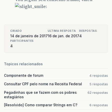
CRIADO
ULTIMA RESPOSTA
RESPOSTAS
14 de janeiro de 2017
16 de jan. de 2017
4
PARTICIPANTES
4
Topicos relacionados
Componente de forum
4 respostas
Consultar CPF pelo nome na Receita Federal
5 respostas
Pegadinhas que se fazem com os pobres
62 respostas
estagiários
[Resolvido] Como comparar Strings em C?
6 respostas