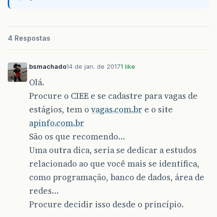
4 Respostas
bsmachado
14 de jan. de 2017
1 like
Olá.
Procure o CIEE e se cadastre para vagas de
estágios, tem o
vagas.com.br
e o site
apinfo.com.br
São os que recomendo…
Uma outra dica, seria se dedicar a estudos
relacionado ao que você mais se identifica,
como programação, banco de dados, área de
redes…
Procure decidir isso desde o princípio.