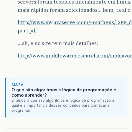
servers foram testados inicialmente em Linux 
mais rápidos foram selecionados… bem, ta ai o 
http://www.myjavaserver.com/~matheus/J2EE
port.pdf
…ah, e no site tem mais detalhes:
http://www.middlewareresearch.com/endeavor
ALURA
O que são algoritmos e lógica de programação e
como aprender?
Entenda o que são algoritmos e lógica de programação e
qual é a importância desses conceitos para começar a
programar