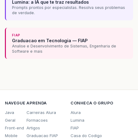
Lumina: a IA que te traz resultados
Prompts prontos por especialistas. Resolva seus problemas
de verdade.
FIAP
Graduacao em Tecnologia — FIAP
Analise e Desenvolvimento de Sistemas, Engenharia de
Software e mais
NAVEGUE
APRENDA
CONHECA O GRUPO
Java
Carreiras Alura
Alura
Geral
Formacoes
Lumina
Front-end
Artigos
FIAP
Mobile
Graduacao FIAP
Casa do Codigo