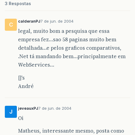
3 Respostas
calderanPJ
7 de jun. de 2004
C
legal, muito bom a pesquisa que essa
empresa fez…sao 58 paginas muito bem
detalhada…e pelos graficos comparativos,
.Net tá mandando bem…principalmente em
WebServices…
[]'s
André
jeveauxPJ
7 de jun. de 2004
J
Oi
Matheus, interessante mesmo, posta como