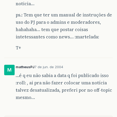
noticia…
ps.: Tem que ter um manual de instruções de
uso do PJ para o admins e moderadores,
hahahaha… tem que postar coisas
intetessantes como news… :martelada:
T+
matheusPJ
7 de jun. de 2004
M
…é q eu não sabia a data q foi publicado isso
:roll: , ai pra não fazer colocar uma notícia
talvez desatualizada, preferi por no off-topic
mesmo…