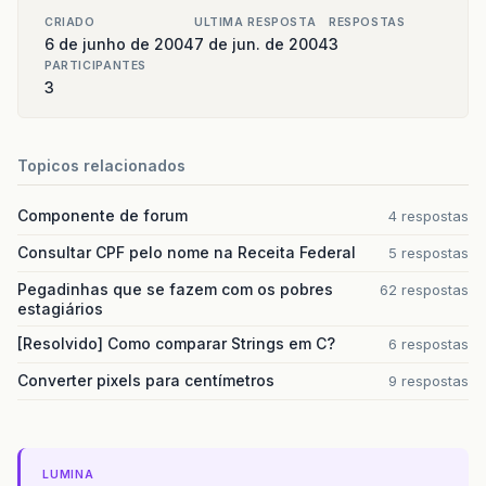
CRIADO
ULTIMA RESPOSTA
RESPOSTAS
6 de junho de 2004
7 de jun. de 2004
3
PARTICIPANTES
3
Topicos relacionados
Componente de forum
4 respostas
Consultar CPF pelo nome na Receita Federal
5 respostas
Pegadinhas que se fazem com os pobres
62 respostas
estagiários
[Resolvido] Como comparar Strings em C?
6 respostas
Converter pixels para centímetros
9 respostas
LUMINA