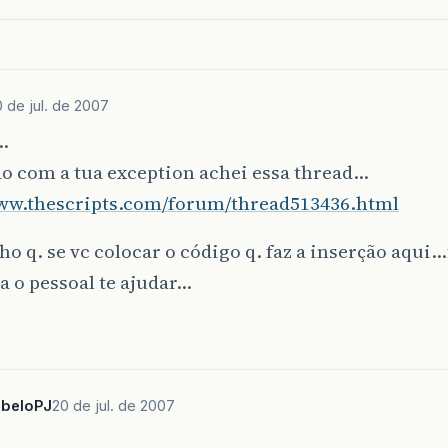
 de jul. de 2007
…
o com a tua exception achei essa thread…
www.thescripts.com/forum/thread513436.html
 q. se vc colocar o código q. faz a inserção aqui…
ra o pessoal te ajudar…
abeloPJ
20 de jul. de 2007