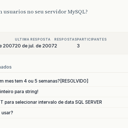
m usuarios no seu servidor MySQL?
ULTIMA RESPOSTA
RESPOSTAS
PARTICIPANTES
de 2007
20 de jul. de 2007
2
3
nados
um mes tem 4 ou 5 semanas?[RESOLVIDO]
nteiro para string!
para selecionar intervalo de data SQL SERVER
o usar?