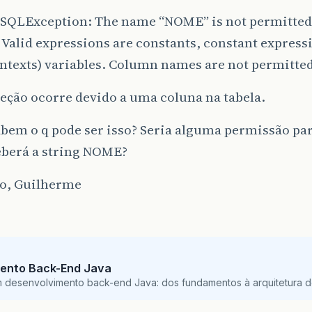
l.SQLException: The name “NOME” is not permitted 
 Valid expressions are constants, constant expressi
ntexts) variables. Column names are not permitted
eção ocorre devido a uma coluna na tabela.
bem o q pode ser isso? Seria alguma permissão par
eberá a string NOME?
o, Guilherme
ento Back-End Java
m desenvolvimento back-end Java: dos fundamentos à arquitetura de