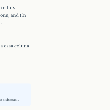
in this
ons, and (in
.
a essa coluna
 sistemas...