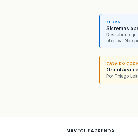
ALURA
Sistemas ope
Descubra o que
objetiva. Não 
CASA DO COD
Orientacao a
Por Thiago Lei
NAVEGUE
APRENDA