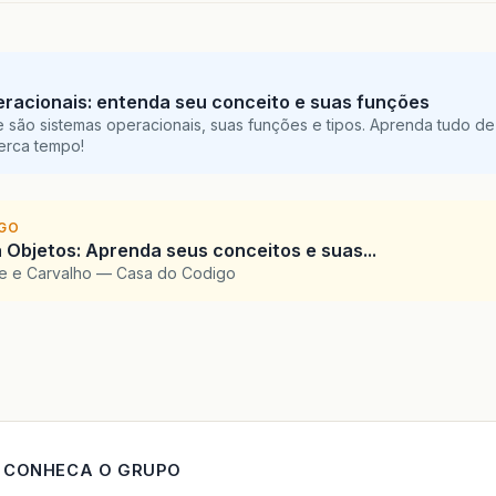
racionais: entenda seu conceito e suas funções
 são sistemas operacionais, suas funções e tipos. Aprenda tudo de
perca tempo!
IGO
 Objetos: Aprenda seus conceitos e suas...
te e Carvalho — Casa do Codigo
CONHECA O GRUPO