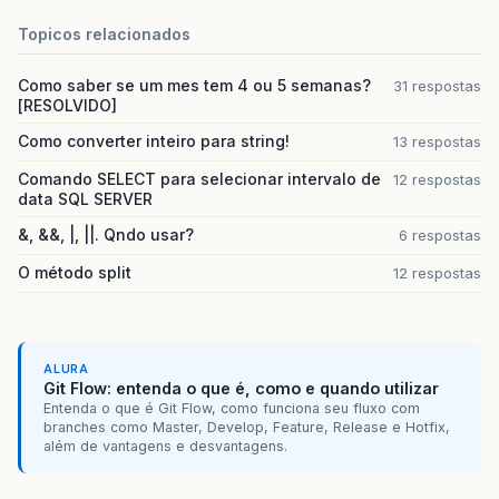
Topicos relacionados
Como saber se um mes tem 4 ou 5 semanas?
31 respostas
[RESOLVIDO]
Como converter inteiro para string!
13 respostas
Comando SELECT para selecionar intervalo de
12 respostas
data SQL SERVER
&, &&, |, ||. Qndo usar?
6 respostas
O método split
12 respostas
ALURA
Git Flow: entenda o que é, como e quando utilizar
Entenda o que é Git Flow, como funciona seu fluxo com
branches como Master, Develop, Feature, Release e Hotfix,
além de vantagens e desvantagens.