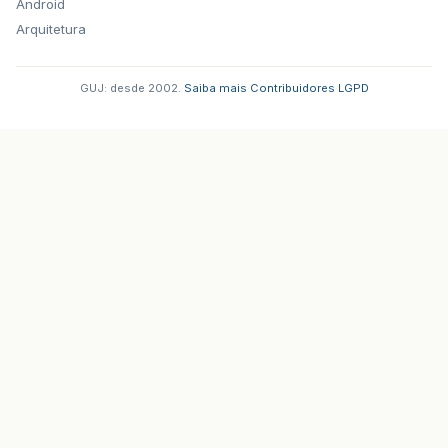
Android
Arquitetura
GUJ: desde 2002.
·
Saiba mais
·
Contribuidores
·
LGPD