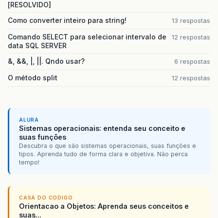
[RESOLVIDO]
Como converter inteiro para string!
13 respostas
Comando SELECT para selecionar intervalo de
12 respostas
data SQL SERVER
&, &&, |, ||. Qndo usar?
6 respostas
O método split
12 respostas
ALURA
Sistemas operacionais: entenda seu conceito e
suas funções
Descubra o que são sistemas operacionais, suas funções e
tipos. Aprenda tudo de forma clara e objetiva. Não perca
tempo!
CASA DO CODIGO
Orientacao a Objetos: Aprenda seus conceitos e
suas...