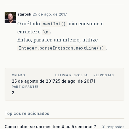
staroski
25 de ago. de 2017
O método
não consome o
nextInt()
caractere
.
\n
Então, para ler um inteiro, utilize
.
Integer.parseInt(scan.nextLine())
CRIADO
ULTIMA RESPOSTA
RESPOSTAS
25 de agosto de 2017
25 de ago. de 2017
1
PARTICIPANTES
2
Topicos relacionados
Como saber se um mes tem 4 ou 5 semanas?
31 respostas