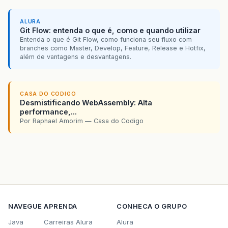
ALURA
Git Flow: entenda o que é, como e quando utilizar
Entenda o que é Git Flow, como funciona seu fluxo com
branches como Master, Develop, Feature, Release e Hotfix,
além de vantagens e desvantagens.
CASA DO CODIGO
Desmistificando WebAssembly: Alta
performance,...
Por Raphael Amorim — Casa do Codigo
NAVEGUE
APRENDA
CONHECA O GRUPO
Java
Carreiras Alura
Alura