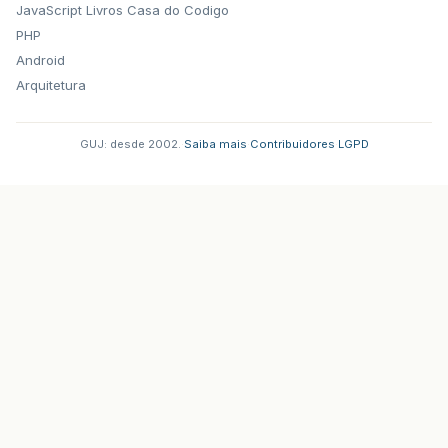
JavaScript
Livros Casa do Codigo
PHP
Android
Arquitetura
GUJ: desde 2002.
·
Saiba mais
·
Contribuidores
·
LGPD