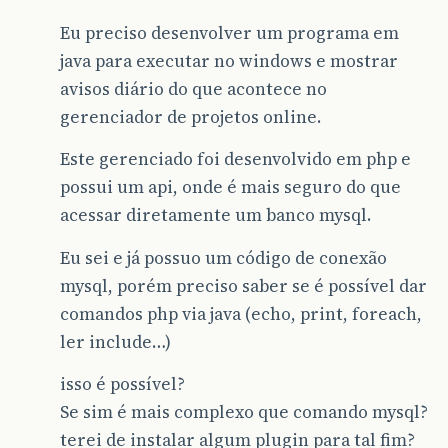
Eu preciso desenvolver um programa em
java para executar no windows e mostrar
avisos diário do que acontece no
gerenciador de projetos online.
Este gerenciado foi desenvolvido em php e
possui um api, onde é mais seguro do que
acessar diretamente um banco mysql.
Eu sei e já possuo um código de conexão
mysql, porém preciso saber se é possível dar
comandos php via java (echo, print, foreach,
ler include…)
isso é possível?
Se sim é mais complexo que comando mysql?
terei de instalar algum plugin para tal fim?