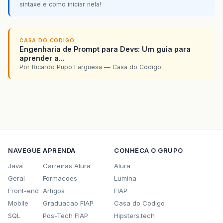
sintaxe e como iniciar nela!
CASA DO CODIGO
Engenharia de Prompt para Devs: Um guia para
aprender a...
Por Ricardo Pupo Larguesa — Casa do Codigo
NAVEGUE
APRENDA
CONHECA O GRUPO
Java
Carreiras Alura
Alura
Geral
Formacoes
Lumina
Front-end
Artigos
FIAP
Mobile
Graduacao FIAP
Casa do Codigo
SQL
Pos-Tech FIAP
Hipsters.tech