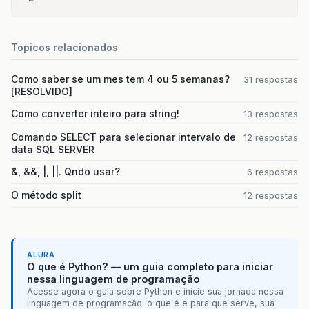
Topicos relacionados
Como saber se um mes tem 4 ou 5 semanas?
31 respostas
[RESOLVIDO]
Como converter inteiro para string!
13 respostas
Comando SELECT para selecionar intervalo de
12 respostas
data SQL SERVER
&, &&, |, ||. Qndo usar?
6 respostas
O método split
12 respostas
ALURA
O que é Python? — um guia completo para iniciar
nessa linguagem de programação
Acesse agora o guia sobre Python e inicie sua jornada nessa
linguagem de programação: o que é e para que serve, sua