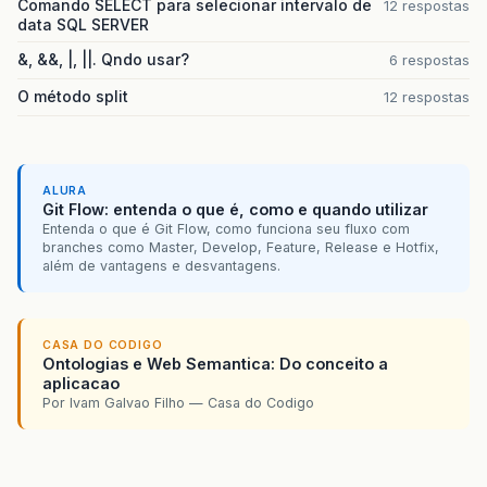
Comando SELECT para selecionar intervalo de
12 respostas
data SQL SERVER
&, &&, |, ||. Qndo usar?
6 respostas
O método split
12 respostas
ALURA
Git Flow: entenda o que é, como e quando utilizar
Entenda o que é Git Flow, como funciona seu fluxo com
branches como Master, Develop, Feature, Release e Hotfix,
além de vantagens e desvantagens.
CASA DO CODIGO
Ontologias e Web Semantica: Do conceito a
aplicacao
Por Ivam Galvao Filho — Casa do Codigo