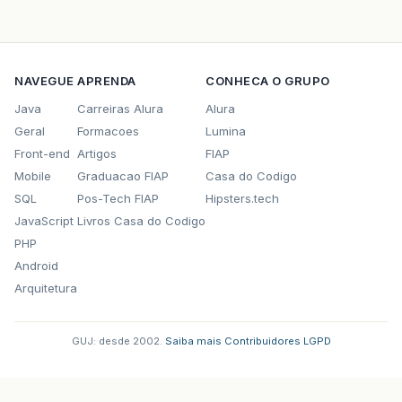
NAVEGUE
APRENDA
CONHECA O GRUPO
Java
Carreiras Alura
Alura
Geral
Formacoes
Lumina
Front-end
Artigos
FIAP
Mobile
Graduacao FIAP
Casa do Codigo
SQL
Pos-Tech FIAP
Hipsters.tech
JavaScript
Livros Casa do Codigo
PHP
Android
Arquitetura
GUJ: desde 2002.
·
Saiba mais
·
Contribuidores
·
LGPD