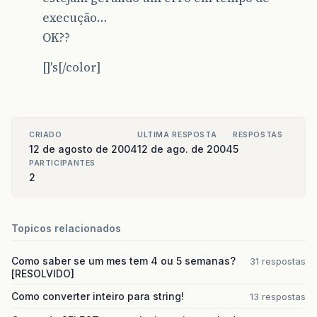
execução…
OK??
[]'s[/color]
CRIADO
ULTIMA RESPOSTA
RESPOSTAS
12 de agosto de 2004
12 de ago. de 2004
5
PARTICIPANTES
2
Topicos relacionados
Como saber se um mes tem 4 ou 5 semanas?
31 respostas
[RESOLVIDO]
Como converter inteiro para string!
13 respostas