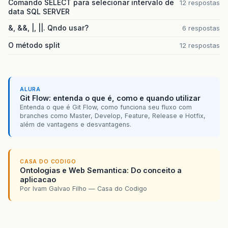
Comando SELECT para selecionar intervalo de
12 respostas
data SQL SERVER
&, &&, |, ||. Qndo usar?
6 respostas
O método split
12 respostas
ALURA
Git Flow: entenda o que é, como e quando utilizar
Entenda o que é Git Flow, como funciona seu fluxo com
branches como Master, Develop, Feature, Release e Hotfix,
além de vantagens e desvantagens.
CASA DO CODIGO
Ontologias e Web Semantica: Do conceito a
aplicacao
Por Ivam Galvao Filho — Casa do Codigo