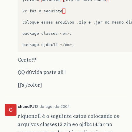
Vc
faz
o
seguinte
…
Coloque
esses
arquivos
.
zip
e
.
jar
no
mesmo
di
package
classes
.<
em
>
;
package
ojdbc14
.</
em
>
;
Certo??
QQ dúvida poste aí!!!
[]'s[/color]
chandPJ
12 de ago. de 2004
C
riqueneil é o seguinte estou colocando os
arquivos classes12.zip eo ojdbc14.jar no