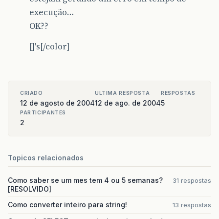
execução…
OK??
[]'s[/color]
CRIADO
ULTIMA RESPOSTA
RESPOSTAS
12 de agosto de 2004
12 de ago. de 2004
5
PARTICIPANTES
2
Topicos relacionados
Como saber se um mes tem 4 ou 5 semanas?
31 respostas
[RESOLVIDO]
Como converter inteiro para string!
13 respostas