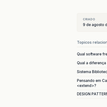
CRIADO
9 de agosto 
Topicos relacio
Qual software fr
Qual a diferença
Sistema Bibliote
Pensando em Caso
<extend>?
DESIGN PATTERN