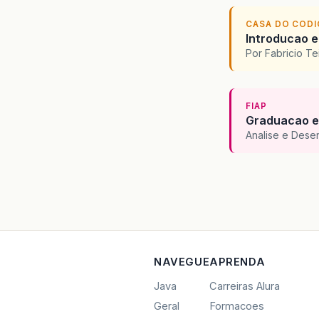
CASA DO COD
Introducao e
Por Fabricio T
FIAP
Graduacao e
Analise e Dese
NAVEGUE
APRENDA
Java
Carreiras Alura
Geral
Formacoes