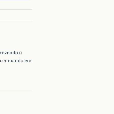
crevendo o
 um comando em