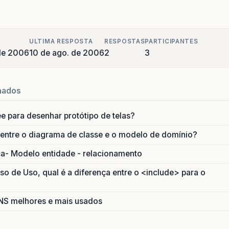
ULTIMA RESPOSTA
RESPOSTAS
PARTICIPANTES
de 2006
10 de ago. de 2006
2
3
nados
ee para desenhar protótipo de telas?
 entre o diagrama de classe e o modelo de domínio?
ca- Modelo entidade - relacionamento
 de Uso, qual é a diferença entre o <include> para o
S melhores e mais usados