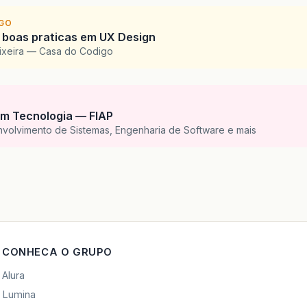
IGO
 boas praticas em UX Design
eixeira — Casa do Codigo
m Tecnologia — FIAP
nvolvimento de Sistemas, Engenharia de Software e mais
CONHECA O GRUPO
Alura
Lumina