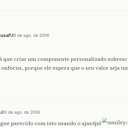
ousaPJ
9 de ago. de 2006
rá que criar um componente personalizado sobres
 onfocus, porque ele espera que o seu valor seja
PJ
10 de ago. de 2006
gue parecido com isto usando o ajax4jsf