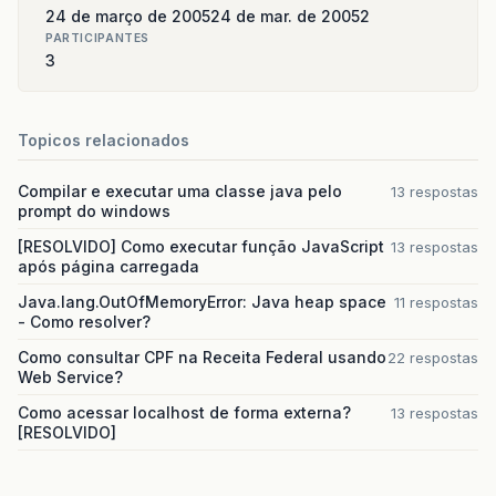
24 de março de 2005
24 de mar. de 2005
2
PARTICIPANTES
3
Topicos relacionados
Compilar e executar uma classe java pelo
13 respostas
prompt do windows
[RESOLVIDO] Como executar função JavaScript
13 respostas
após página carregada
Java.lang.OutOfMemoryError: Java heap space
11 respostas
- Como resolver?
Como consultar CPF na Receita Federal usando
22 respostas
Web Service?
Como acessar localhost de forma externa?
13 respostas
[RESOLVIDO]