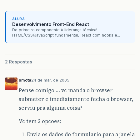
ALURA
Desenvolvimento Front-End React
Do primeiro componente à liderança técnica!
HTML/CSS/JavaScript fundamental, React com hooks e...
2 Respostas
smota
24 de mar. de 2005
Pense comigo … vc manda o browser
submeter e imediatamente fecha o browser,
serviu pra alguma coisa?
Vc tem 2 opcoes:
Envia os dados do formulario para a janela