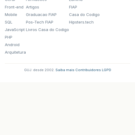
Front-end
Artigos
FIAP
Mobile
Graduacao FIAP
Casa do Codigo
SQL
Pos-Tech FIAP
Hipsters.tech
JavaScript
Livros Casa do Codigo
PHP
Android
Arquitetura
GUJ: desde 2002.
·
Saiba mais
·
Contribuidores
·
LGPD