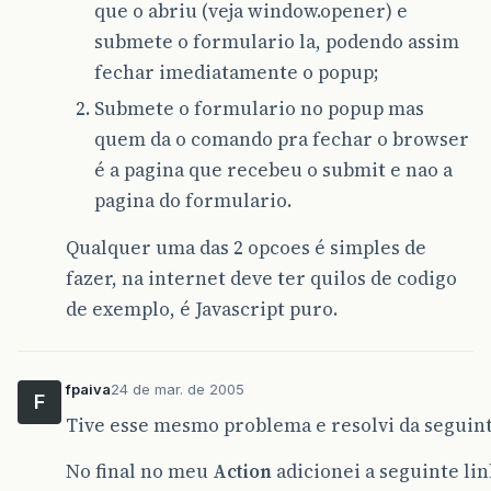
que o abriu (veja window.opener) e
submete o formulario la, podendo assim
fechar imediatamente o popup;
Submete o formulario no popup mas
quem da o comando pra fechar o browser
é a pagina que recebeu o submit e nao a
pagina do formulario.
Qualquer uma das 2 opcoes é simples de
fazer, na internet deve ter quilos de codigo
de exemplo, é Javascript puro.
fpaiva
24 de mar. de 2005
F
Tive esse mesmo problema e resolvi da seguin
No final no meu
Action
adicionei a seguinte lin