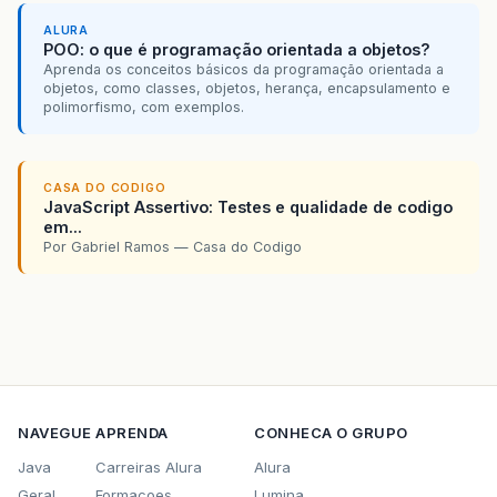
ALURA
POO: o que é programação orientada a objetos?
Aprenda os conceitos básicos da programação orientada a
objetos, como classes, objetos, herança, encapsulamento e
polimorfismo, com exemplos.
CASA DO CODIGO
JavaScript Assertivo: Testes e qualidade de codigo
em...
Por Gabriel Ramos — Casa do Codigo
NAVEGUE
APRENDA
CONHECA O GRUPO
Java
Carreiras Alura
Alura
Geral
Formacoes
Lumina