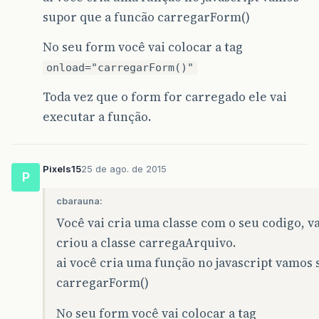
supor que a funcão carregarForm()
No seu form você vai colocar a tag
onload="carregarForm()"
Toda vez que o form for carregado ele vai
executar a função.
Pixels15
25 de ago. de 2015
P
cbarauna:
Você vai cria uma classe com o seu codigo, 
criou a classe carregaArquivo.
ai você cria uma função no javascript vamos
carregarForm()
No seu form você vai colocar a tag