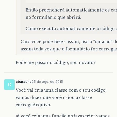
Então preencherá automaticamente os camp
no formulário que abrirá.
Como executo automaticamente o código 
Cara você pode fazer assim, usa o "onLoad" d
assim toda vez que o formulário for carrega
Pode me passar o código, sou novato?
cbarauna
25 de ago. de 2015
C
Você vai cria uma classe com o seu codigo,
vamos dizer que você criou a classe
carregaArquivo.
ai você cria uma função no javascript vamos