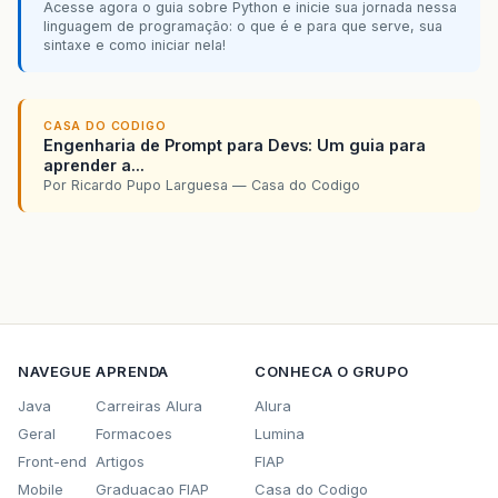
Acesse agora o guia sobre Python e inicie sua jornada nessa
linguagem de programação: o que é e para que serve, sua
sintaxe e como iniciar nela!
CASA DO CODIGO
Engenharia de Prompt para Devs: Um guia para
aprender a...
Por Ricardo Pupo Larguesa — Casa do Codigo
NAVEGUE
APRENDA
CONHECA O GRUPO
Java
Carreiras Alura
Alura
Geral
Formacoes
Lumina
Front-end
Artigos
FIAP
Mobile
Graduacao FIAP
Casa do Codigo