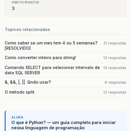
PARTICIPANTES
3
Topicos relacionados
Como saber se um mes tem 4 ou 5 semanas?
31 respostas
[RESOLVIDO]
Como converter inteiro para string!
13 respostas
Comando SELECT para selecionar intervalo de
12 respostas
data SQL SERVER
&, &&, |, ||. Qndo usar?
6 respostas
O método split
12 respostas
ALURA
O que é Python? — um guia completo para iniciar
nessa linguagem de programação