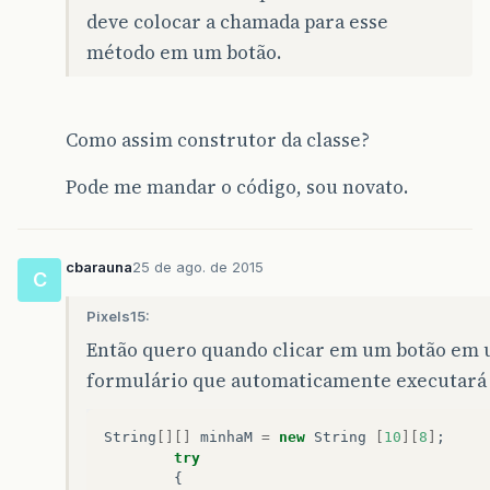
deve colocar a chamada para esse
método em um botão.
Como assim construtor da classe?
Pode me mandar o código, sou novato.
cbarauna
25 de ago. de 2015
C
Pixels15:
Então quero quando clicar em um botão em 
formulário que automaticamente executará e
String
[][]
minhaM
=
new
String
[
10
][
8
]
;
try
{