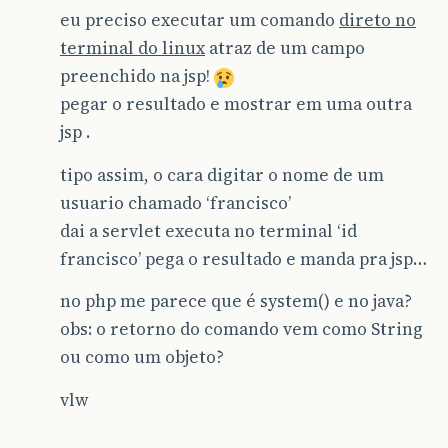
eu preciso executar um comando
direto no
terminal do linux
atraz de um campo
preenchido na jsp!
pegar o resultado e mostrar em uma outra
jsp .
tipo assim, o cara digitar o nome de um
usuario chamado ‘francisco’
dai a servlet executa no terminal ‘id
francisco’ pega o resultado e manda pra jsp…
no php me parece que é system() e no java?
obs: o retorno do comando vem como String
ou como um objeto?
vlw