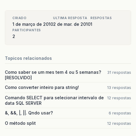
CRIADO
ULTIMA RESPOSTA
RESPOSTAS
1 de março de 2010
2 de mar. de 2010
1
PARTICIPANTES
2
Topicos relacionados
Como saber se um mes tem 4 ou 5 semanas?
31 respostas
[RESOLVIDO]
Como converter inteiro para string!
13 respostas
Comando SELECT para selecionar intervalo de
12 respostas
data SQL SERVER
&, &&, |, ||. Qndo usar?
6 respostas
O método split
12 respostas