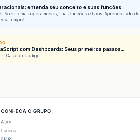
racionais: entenda seu conceito e suas funções
 são sistemas operacionais, suas funções e tipos. Aprenda tudo de
perca tempo!
IGO
Script com Dashboards: Seus primeiros passos...
l — Casa do Codigo
CONHECA O GRUPO
Alura
Lumina
FIAP