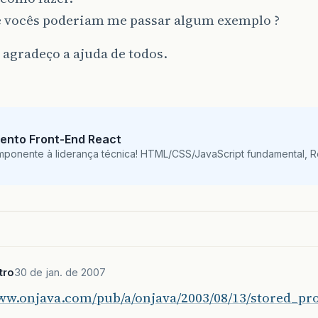
e vocês poderiam me passar algum exemplo ?
 agradeço a ajuda de todos.
ento Front-End React
mponente à liderança técnica! HTML/CSS/JavaScript fundamental, 
tro
30 de jan. de 2007
www.onjava.com/pub/a/onjava/2003/08/13/stored_pr