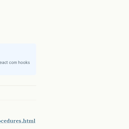
React com hooks
ocedures.html