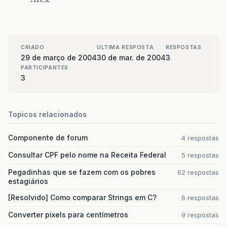
CRIADO
ULTIMA RESPOSTA
RESPOSTAS
29 de março de 2004
30 de mar. de 2004
3
PARTICIPANTES
3
Topicos relacionados
Componente de forum
4 respostas
Consultar CPF pelo nome na Receita Federal
5 respostas
Pegadinhas que se fazem com os pobres
62 respostas
estagiários
[Resolvido] Como comparar Strings em C?
6 respostas
Converter pixels para centímetros
9 respostas