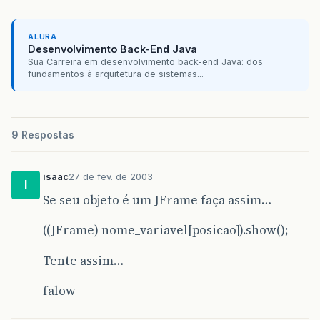
ALURA
Desenvolvimento Back-End Java
Sua Carreira em desenvolvimento back-end Java: dos
fundamentos à arquitetura de sistemas...
9 Respostas
isaac
27 de fev. de 2003
I
Se seu objeto é um JFrame faça assim…
((JFrame) nome_variavel[posicao]).show();
Tente assim…
falow