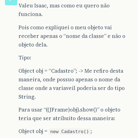
Valeu Isaac, mas como eu quero não
funciona.
Pois como expliquei o meu objeto vai
receber apenas o “nome da classe” e não o
objeto dela.
Tipo:
Object obj = “Cadastro”; -> Me refiro desta
maneira, onde possuo apenas o nome da
classe onde a variaveil poderia ser do tipo
String.
Para usar “((JFrame)obj).show()” o objeto
teria que ser atribuito dessa maneira:
Object obj =
;
new Cadastro()