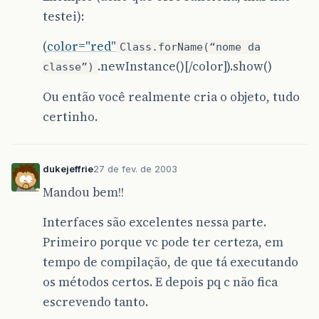
testei):
(
color="red"
Class.forName(“nome da
.newInstance()[/color]).show()
classe”)
Ou então você realmente cria o objeto, tudo
certinho.
dukejeffrie
27 de fev. de 2003
Mandou bem!!
Interfaces são excelentes nessa parte.
Primeiro porque vc pode ter certeza, em
tempo de compilação, de que tá executando
os métodos certos. E depois pq c não fica
escrevendo tanto.