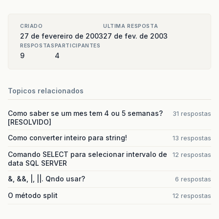
CRIADO
ULTIMA RESPOSTA
27 de fevereiro de 2003
27 de fev. de 2003
RESPOSTAS
PARTICIPANTES
9
4
Topicos relacionados
Como saber se um mes tem 4 ou 5 semanas?
31 respostas
[RESOLVIDO]
Como converter inteiro para string!
13 respostas
Comando SELECT para selecionar intervalo de
12 respostas
data SQL SERVER
&, &&, |, ||. Qndo usar?
6 respostas
O método split
12 respostas