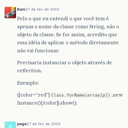
Bani
27 de fev. de 2003
Pelo o que eu entendi o que você tem é
apenas o nome da classe como String, não o
objeto da classe. Se for assim, acredito que
essa idéia de aplicar o método diretamente
não vai funcionar.
Precisaria instanciar o objeto através de
reflection.
Exemplo:
([color=“red”]
.new
Class.forName(
array[p]
)
Instance()[/color]).show();
page
27 de fev. de 2003
P