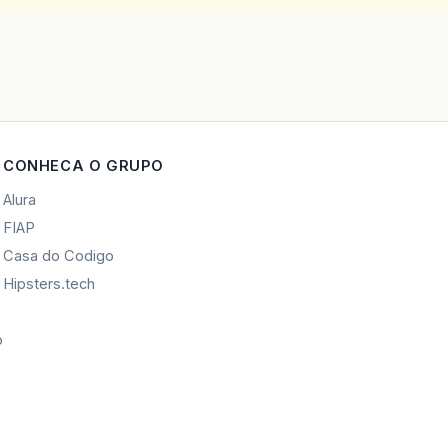
CONHECA O GRUPO
Alura
FIAP
Casa do Codigo
Hipsters.tech
o