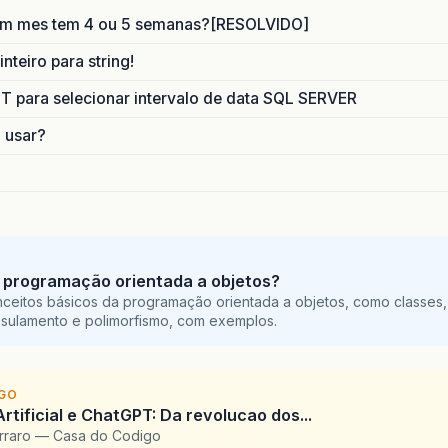
um mes tem 4 ou 5 semanas?[RESOLVIDO]
nteiro para string!
para selecionar intervalo de data SQL SERVER
o usar?
 programação orientada a objetos?
ceitos básicos da programação orientada a objetos, como classes,
sulamento e polimorfismo, com exemplos.
IGO
Artificial e ChatGPT: Da revolucao dos...
arraro — Casa do Codigo