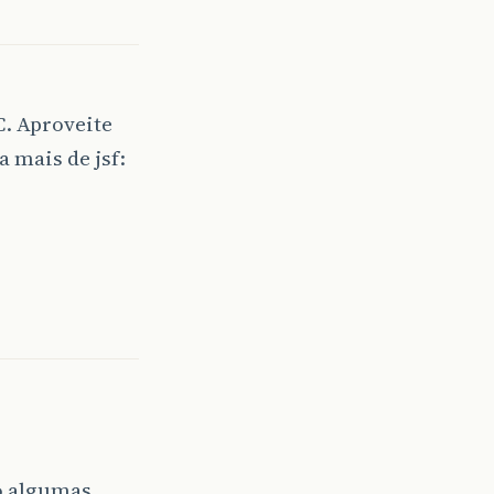
C. Aproveite
a mais de jsf:
o algumas