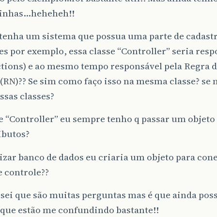
inhas…heheheh!!
tenha um sistema que possua uma parte de cadastr
es por exemplo, essa classe “Controller” seria resp
ctions) e ao mesmo tempo responsável pela Regra 
(RN)?? Se sim como faço isso na mesma classe? se
ssas classes?
e “Controller” eu sempre tenho q passar um objeto 
ibutos?
lizar banco de dados eu criaria um objeto para con
e controle??
ei que são muitas perguntas mas é que ainda pos
 que estão me confundindo bastante!!