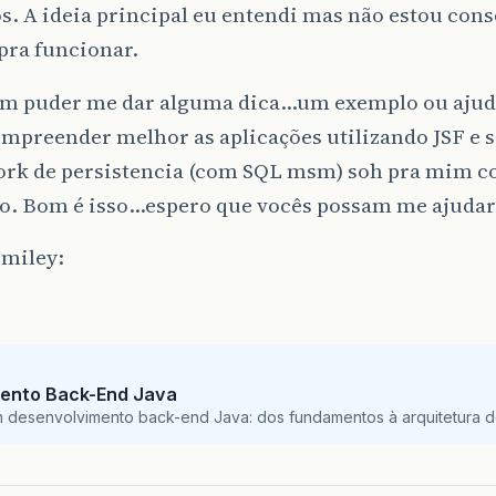
s. A ideia principal eu entendi mas não estou con
pra funcionar.
em puder me dar alguma dica…um exemplo ou ajud
ompreender melhor as aplicações utilizando JSF e 
rk de persistencia (com SQL msm) soh pra mim c
co. Bom é isso…espero que vocês possam me ajudar
ento Back-End Java
m desenvolvimento back-end Java: dos fundamentos à arquitetura de