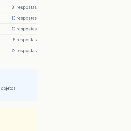
31 respostas
13 respostas
12 respostas
6 respostas
12 respostas
 objetos,