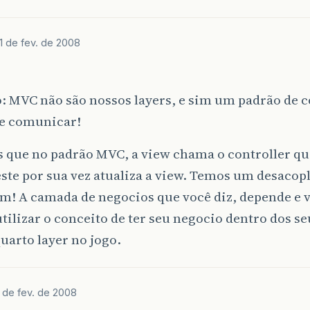
1 de fev. de 2008
: MVC não são nossos layers, e sim um padrão de 
e comunicar!
 que no padrão MVC, a view chama o controller qu
ste por sua vez atualiza a view. Temos um desacop
m! A camada de negocios que você diz, depende e v
tilizar o conceito de ter seu negocio dentro dos se
uarto layer no jogo.
 de fev. de 2008