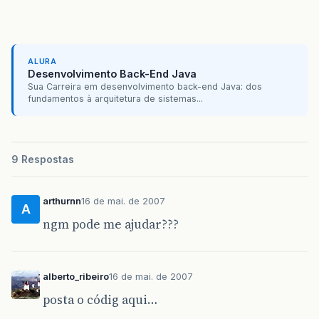
ALURA
Desenvolvimento Back-End Java
Sua Carreira em desenvolvimento back-end Java: dos
fundamentos à arquitetura de sistemas...
9 Respostas
arthurnn
16 de mai. de 2007
A
ngm pode me ajudar???
alberto_ribeiro
16 de mai. de 2007
posta o códig aqui…