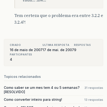
Tem certeza que o problema era entre 3.2.2 e
3.2.4?!
CRIADO
ULTIMA RESPOSTA
RESPOSTAS
16 de maio de 2007
17 de mai. de 2007
9
PARTICIPANTES
4
Topicos relacionados
Como saber se um mes tem 4 ou 5 semanas?
31 respostas
[RESOLVIDO]
Como converter inteiro para string!
13 respostas