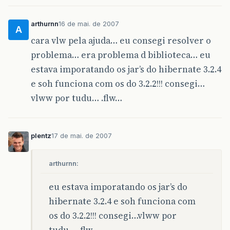
arthurnn
16 de mai. de 2007
A
cara vlw pela ajuda… eu consegi resolver o
problema… era problema d biblioteca… eu
estava imporatando os jar’s do hibernate 3.2.4
e soh funciona com os do 3.2.2!!! consegi…
vlww por tudu… .flw…
plentz
17 de mai. de 2007
arthurnn:
eu estava imporatando os jar’s do
hibernate 3.2.4 e soh funciona com
os do 3.2.2!!! consegi…vlww por
tudu… .flw…