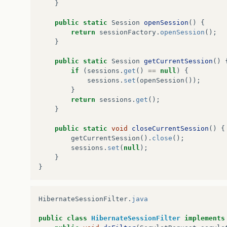
}
public
static
Session
openSession
()
{
return
sessionFactory
.
openSession
();
}
public
static
Session
getCurrentSession
()
if
(
sessions
.
get
()
==
null
)
{
sessions
.
set
(
openSession
());
}
return
sessions
.
get
();
}
public
static
void
closeCurrentSession
()
{
getCurrentSession
().
close
();
sessions
.
set
(
null
);
}
}
HibernateSessionFilter
.
java
public
class
HibernateSessionFilter
implements