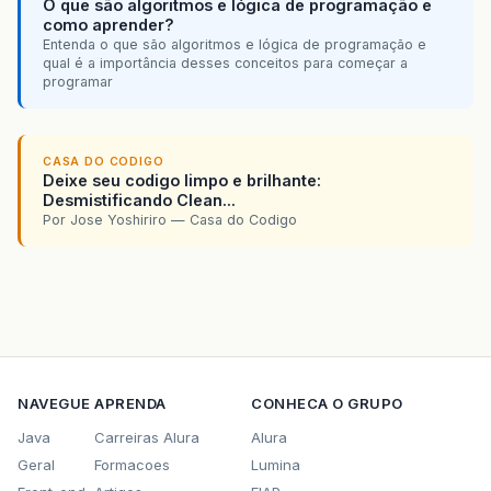
O que são algoritmos e lógica de programação e
como aprender?
Entenda o que são algoritmos e lógica de programação e
qual é a importância desses conceitos para começar a
programar
CASA DO CODIGO
Deixe seu codigo limpo e brilhante:
Desmistificando Clean...
Por Jose Yoshiriro — Casa do Codigo
NAVEGUE
APRENDA
CONHECA O GRUPO
Java
Carreiras Alura
Alura
Geral
Formacoes
Lumina