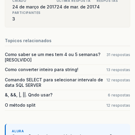
CRIADO
ULTIMA RESPOSTA
RESPOSTAS
24 de março de 2017
24 de mar. de 2017
4
PARTICIPANTES
3
Topicos relacionados
Como saber se um mes tem 4 ou 5 semanas?
31 respostas
[RESOLVIDO]
Como converter inteiro para string!
13 respostas
Comando SELECT para selecionar intervalo de
12 respostas
data SQL SERVER
&, &&, |, ||. Qndo usar?
6 respostas
O método split
12 respostas
ALURA