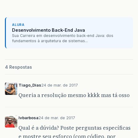
ALURA
Desenvolvimento Back-End Java
Sua Carreira em desenvolvimento back-end Java: dos
fundamentos à arquitetura de sistemas...
4 Respostas
Tiago_Dias
24 de mar. de 2017
Queria a resolução mesmo kkkk mas tá osso
lvbarbosa
24 de mar. de 2017
Qual é a dúvida? Poste perguntas específicas
e mostre seu esforço (com código, por