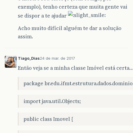
exemplo), tenho certeza que muita gente vai
se dispor a te ajudar
Acho muito difícil alguém te dar a solução
assim.
Tiago_Dias
24 de mar. de 2017
Então veja se a minha classe Imóvel está certa…
package br.edu.ifmt.estrutura.dados.dominio
import java.util.Objects;
public class Imovel {