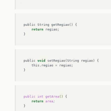
public
String
getRegiao
()
{
return
regiao
;
}
public
void
setRegiao
(
String
regiao
)
{
this
.
regiao
=
regiao
;
}
public
int
getArea
()
return
area
;