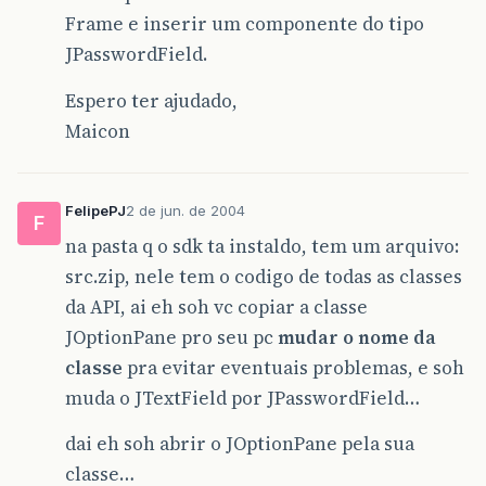
Frame e inserir um componente do tipo
JPasswordField.
Espero ter ajudado,
Maicon
FelipePJ
2 de jun. de 2004
F
na pasta q o sdk ta instaldo, tem um arquivo:
src.zip, nele tem o codigo de todas as classes
da API, ai eh soh vc copiar a classe
JOptionPane pro seu pc
mudar o nome da
classe
pra evitar eventuais problemas, e soh
muda o JTextField por JPasswordField…
dai eh soh abrir o JOptionPane pela sua
classe…