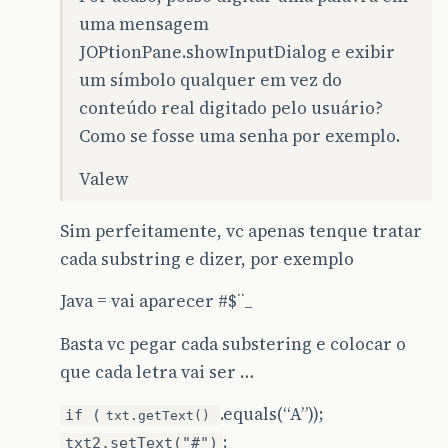
uma mensagem
JOPtionPane.showInputDialog e exibir
um símbolo qualquer em vez do
conteúdo real digitado pelo usuário?
Como se fosse uma senha por exemplo.
Valew
Sim perfeitamente, vc apenas tenque tratar
cada substring e dizer, por exemplo
Java = vai aparecer #$¨_
Basta vc pegar cada substering e colocar o
que cada letra vai ser …
.equals(“A”));
if (
txt.getText()
;
txt2.setText("#")