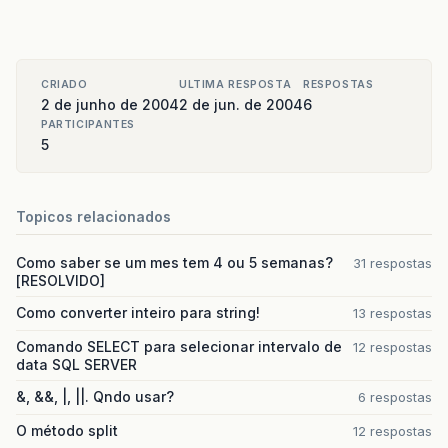
CRIADO
ULTIMA RESPOSTA
RESPOSTAS
2 de junho de 2004
2 de jun. de 2004
6
PARTICIPANTES
5
Topicos relacionados
Como saber se um mes tem 4 ou 5 semanas?
31 respostas
[RESOLVIDO]
Como converter inteiro para string!
13 respostas
Comando SELECT para selecionar intervalo de
12 respostas
data SQL SERVER
&, &&, |, ||. Qndo usar?
6 respostas
O método split
12 respostas