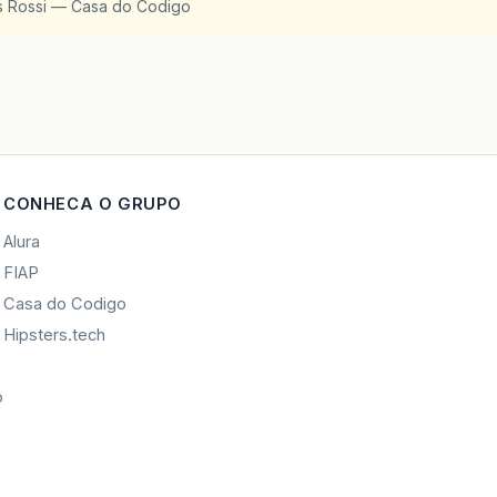
is Rossi — Casa do Codigo
CONHECA O GRUPO
Alura
FIAP
Casa do Codigo
Hipsters.tech
o