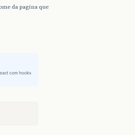
nome da pagina que
React com hooks