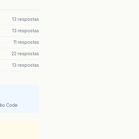
13 respostas
13 respostas
11 respostas
22 respostas
13 respostas
udio Code