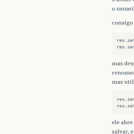
o usuari
consigo
res.se
mas des
renome
mas uti
res.se
ele abre
salvar, 