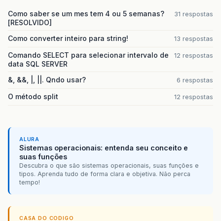
Como saber se um mes tem 4 ou 5 semanas?
31 respostas
[RESOLVIDO]
Como converter inteiro para string!
13 respostas
Comando SELECT para selecionar intervalo de
12 respostas
data SQL SERVER
&, &&, |, ||. Qndo usar?
6 respostas
O método split
12 respostas
ALURA
Sistemas operacionais: entenda seu conceito e
suas funções
Descubra o que são sistemas operacionais, suas funções e
tipos. Aprenda tudo de forma clara e objetiva. Não perca
tempo!
CASA DO CODIGO