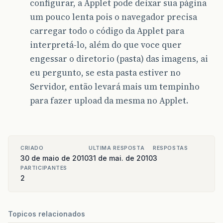
configurar, a Applet pode deixar sua página
um pouco lenta pois o navegador precisa
carregar todo o código da Applet para
interpretá-lo, além do que voce quer
engessar o diretorio (pasta) das imagens, ai
eu pergunto, se esta pasta estiver no
Servidor, então levará mais um tempinho
para fazer upload da mesma no Applet.
CRIADO
ULTIMA RESPOSTA
RESPOSTAS
30 de maio de 2010
31 de mai. de 2010
3
PARTICIPANTES
2
Topicos relacionados