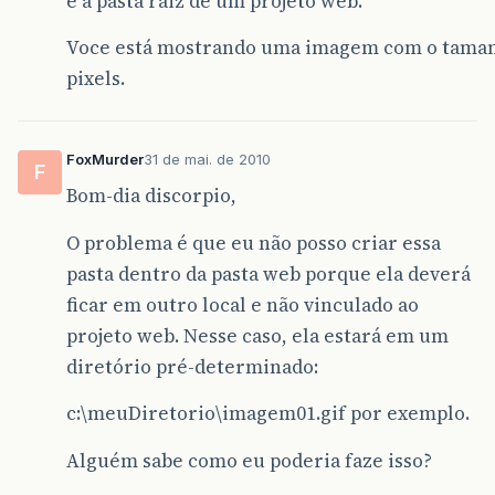
é a pasta raiz de um projeto web.
Voce está mostrando uma imagem com o tamanh
pixels.
FoxMurder
31 de mai. de 2010
F
Bom-dia discorpio,
O problema é que eu não posso criar essa
pasta dentro da pasta web porque ela deverá
ficar em outro local e não vinculado ao
projeto web. Nesse caso, ela estará em um
diretório pré-determinado:
c:\meuDiretorio\imagem01.gif por exemplo.
Alguém sabe como eu poderia faze isso?