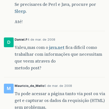
Se precisares de Perl e Java, procure por
Sleep
.
Até!
Daniel.F
4 de mar. de 2008
D
Valeu,mas com o
java.net
fica dificil como
trabalhar com informações que necessitam
que veem atraves do
metodo post?
Mauricio_de_Mello
5 de mar. de 2008
M
Tu pode acessar a página tanto via post ou via
get e capturar os dados da requisição (HTML)
sem problemas.