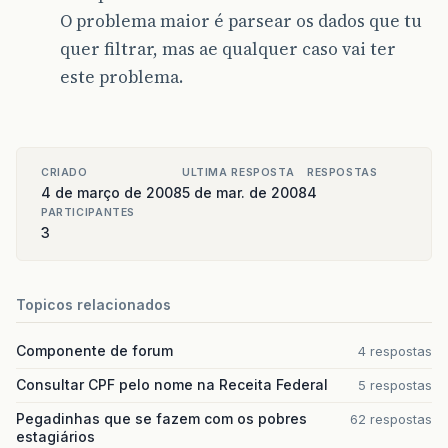
O problema maior é parsear os dados que tu
quer filtrar, mas ae qualquer caso vai ter
este problema.
CRIADO
ULTIMA RESPOSTA
RESPOSTAS
4 de março de 2008
5 de mar. de 2008
4
PARTICIPANTES
3
Topicos relacionados
Componente de forum
4 respostas
Consultar CPF pelo nome na Receita Federal
5 respostas
Pegadinhas que se fazem com os pobres
62 respostas
estagiários