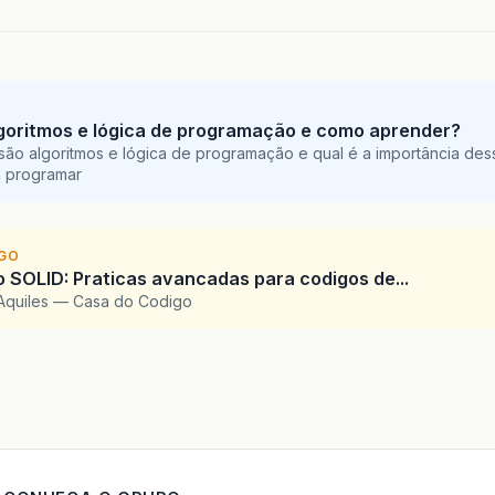
goritmos e lógica de programação e como aprender?
são algoritmos e lógica de programação e qual é a importância des
a programar
IGO
SOLID: Praticas avancadas para codigos de...
Aquiles — Casa do Codigo