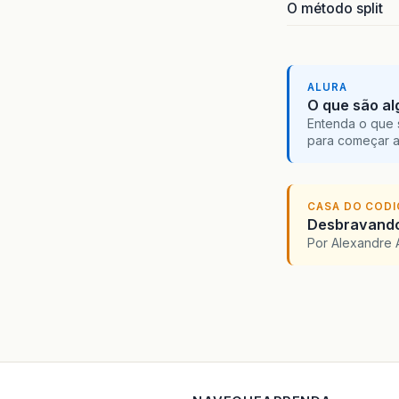
O método split
ALURA
O que são al
Entenda o que 
para começar 
CASA DO COD
Desbravando 
Por Alexandre 