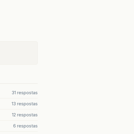
31 respostas
13 respostas
12 respostas
6 respostas