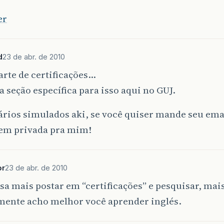
er
d
23 de abr. de 2010
arte de certificações…
seção específica para isso aqui no GUJ.
rios simulados aki, se você quiser mande seu ema
m privada pra mim!
or
23 de abr. de 2010
 mais postar em “certificações” e pesquisar, mai
mente acho melhor você aprender inglés.