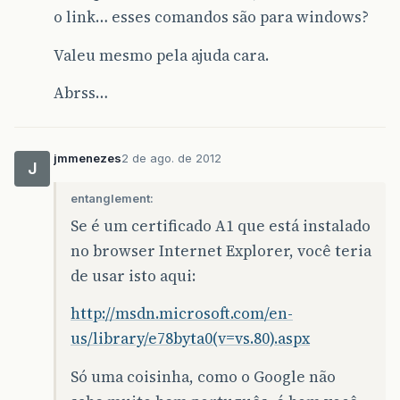
o link… esses comandos são para windows?
Valeu mesmo pela ajuda cara.
Abrss…
jmmenezes
2 de ago. de 2012
J
entanglement:
Se é um certificado A1 que está instalado
no browser Internet Explorer, você teria
de usar isto aqui:
http://msdn.microsoft.com/en-
us/library/e78byta0(v=vs.80).aspx
Só uma coisinha, como o Google não