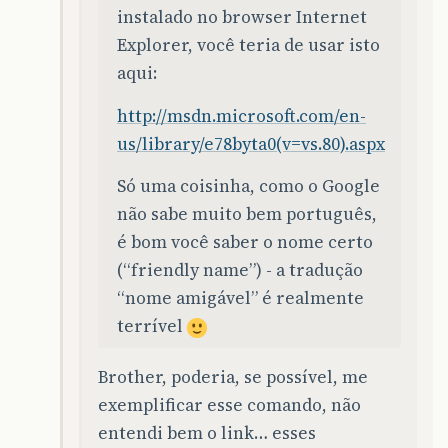
instalado no browser Internet
Explorer, você teria de usar isto
aqui:
http://msdn.microsoft.com/en-
us/library/e78byta0(v=vs.80).aspx
Só uma coisinha, como o Google
não sabe muito bem português,
é bom você saber o nome certo
(“friendly name”) - a tradução
“nome amigável” é realmente
terrível
Brother, poderia, se possível, me
exemplificar esse comando, não
entendi bem o link… esses