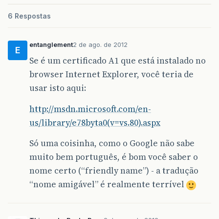
6 Respostas
entanglement
2 de ago. de 2012
E
Se é um certificado A1 que está instalado no
browser Internet Explorer, você teria de
usar isto aqui:
http://msdn.microsoft.com/en-
us/library/e78byta0(v=vs.80).aspx
Só uma coisinha, como o Google não sabe
muito bem português, é bom você saber o
nome certo (“friendly name”) - a tradução
“nome amigável” é realmente terrível