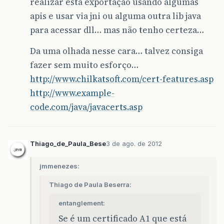
realizar esta exportação usando algumas
apis e usar via jni ou alguma outra lib java
para acessar dll… mas não tenho certeza…
Da uma olhada nesse cara… talvez consiga
fazer sem muito esforço…
http://www.chilkatsoft.com/cert-features.asp
http://www.example-
code.com/java/javacerts.asp
Thiago_de_Paula_Bese
3 de ago. de 2012
jmmenezes:
Thiago de Paula Beserra:
entanglement:
Se é um certificado A1 que está