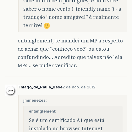
sabe muito bem português, é bom você
saber o nome certo (“friendly name”) - a
tradução “nome amigável” é realmente
terrível
entanglement, te mandei um MP a respeito
de achar que “conheço você” ou estou
confundindo… Acredito que talvez não leia
MPs… se puder verificar.
Thiago_de_Paula_Bese
2 de ago. de 2012
jmmenezes:
entanglement:
Se é um certificado A1 que está
instalado no browser Internet