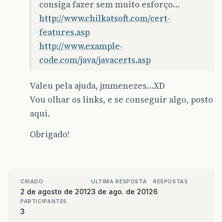
consiga fazer sem muito esforço…
http://www.chilkatsoft.com/cert-
features.asp
http://www.example-
code.com/java/javacerts.asp
Valeu pela ajuda, jmmenezes…XD
Vou olhar os links, e se conseguir algo, posto
aqui.
Obrigado!
CRIADO
ULTIMA RESPOSTA
RESPOSTAS
2 de agosto de 2012
3 de ago. de 2012
6
PARTICIPANTES
3