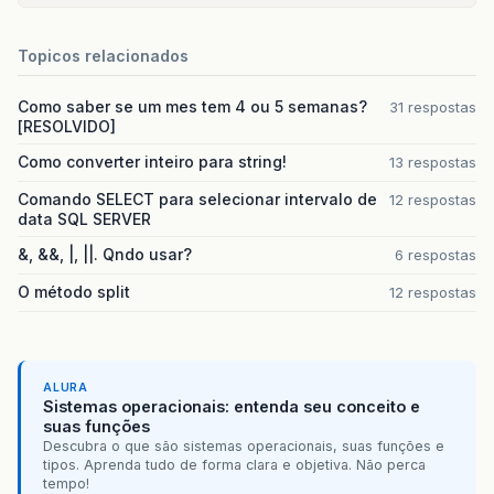
Topicos relacionados
Como saber se um mes tem 4 ou 5 semanas?
31 respostas
[RESOLVIDO]
Como converter inteiro para string!
13 respostas
Comando SELECT para selecionar intervalo de
12 respostas
data SQL SERVER
&, &&, |, ||. Qndo usar?
6 respostas
O método split
12 respostas
ALURA
Sistemas operacionais: entenda seu conceito e
suas funções
Descubra o que são sistemas operacionais, suas funções e
tipos. Aprenda tudo de forma clara e objetiva. Não perca
tempo!