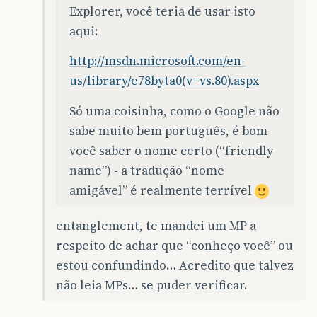
Explorer, você teria de usar isto
aqui:
http://msdn.microsoft.com/en-
us/library/e78byta0(v=vs.80).aspx
Só uma coisinha, como o Google não
sabe muito bem português, é bom
você saber o nome certo (“friendly
name”) - a tradução “nome
amigável” é realmente terrível
entanglement, te mandei um MP a
respeito de achar que “conheço você” ou
estou confundindo… Acredito que talvez
não leia MPs… se puder verificar.