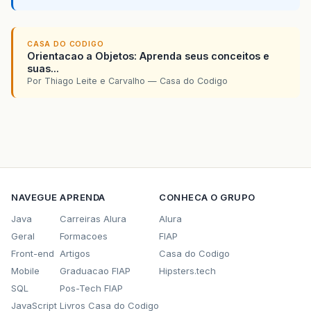
CASA DO CODIGO
Orientacao a Objetos: Aprenda seus conceitos e
suas...
Por Thiago Leite e Carvalho — Casa do Codigo
NAVEGUE
APRENDA
CONHECA O GRUPO
Java
Carreiras Alura
Alura
Geral
Formacoes
FIAP
Front-end
Artigos
Casa do Codigo
Mobile
Graduacao FIAP
Hipsters.tech
SQL
Pos-Tech FIAP
JavaScript
Livros Casa do Codigo