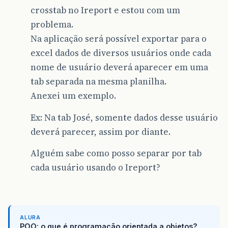
crosstab no Ireport e estou com um
problema.
Na aplicação será possível exportar para o
excel dados de diversos usuários onde cada
nome de usuário deverá aparecer em uma
tab separada na mesma planilha.
Anexei um exemplo.
Ex: Na tab José, somente dados desse usuário
deverá parecer, assim por diante.
Alguém sabe como posso separar por tab
cada usuário usando o Ireport?
ALURA
POO: o que é programação orientada a objetos?