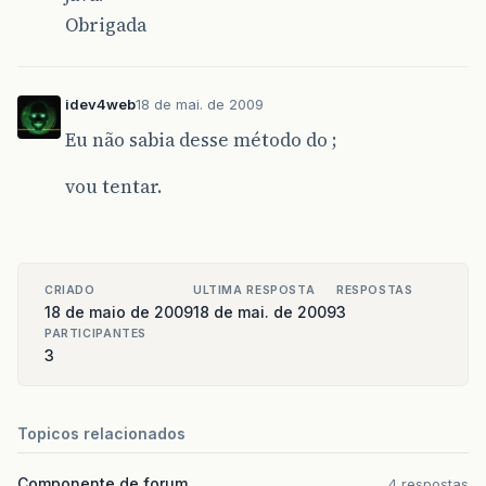
Obrigada
idev4web
18 de mai. de 2009
Eu não sabia desse método do ;
vou tentar.
CRIADO
ULTIMA RESPOSTA
RESPOSTAS
18 de maio de 2009
18 de mai. de 2009
3
PARTICIPANTES
3
Topicos relacionados
Componente de forum
4 respostas