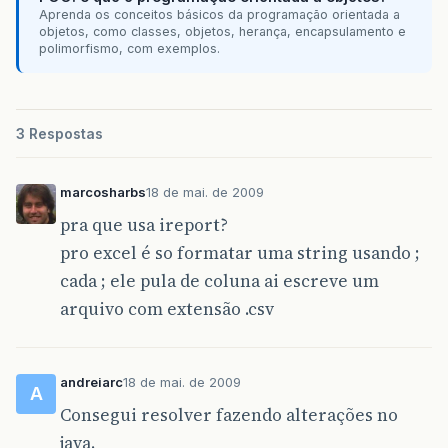
Aprenda os conceitos básicos da programação orientada a
objetos, como classes, objetos, herança, encapsulamento e
polimorfismo, com exemplos.
3 Respostas
marcosharbs
18 de mai. de 2009
pra que usa ireport?
pro excel é so formatar uma string usando ;
cada ; ele pula de coluna ai escreve um
arquivo com extensão .csv
andreiarc
18 de mai. de 2009
A
Consegui resolver fazendo alterações no
java.