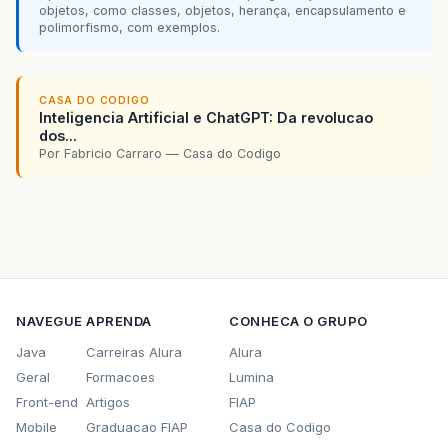
objetos, como classes, objetos, herança, encapsulamento e
polimorfismo, com exemplos.
CASA DO CODIGO
Inteligencia Artificial e ChatGPT: Da revolucao
dos...
Por Fabricio Carraro — Casa do Codigo
NAVEGUE
APRENDA
CONHECA O GRUPO
Java
Carreiras Alura
Alura
Geral
Formacoes
Lumina
Front-end
Artigos
FIAP
Mobile
Graduacao FIAP
Casa do Codigo