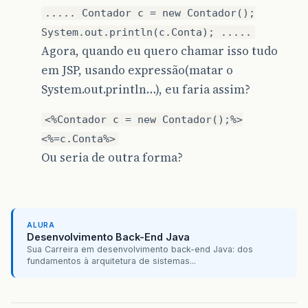
..... Contador c = new Contador();
System.out.println(c.Conta); .....
Agora, quando eu quero chamar isso tudo
em JSP, usando expressão(matar o
System.out.println…), eu faria assim?
<%Contador c = new Contador();%>
<%=c.Conta%>
Ou seria de outra forma?
ALURA
Desenvolvimento Back-End Java
Sua Carreira em desenvolvimento back-end Java: dos
fundamentos à arquitetura de sistemas...