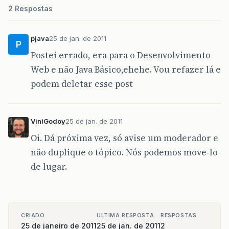
2 Respostas
pjava
25 de jan. de 2011
P
Postei errado, era para o Desenvolvimento
Web e não Java Básico,ehehe. Vou refazer lá e
podem deletar esse post
ViniGodoy
25 de jan. de 2011
Oi. Dá próxima vez, só avise um moderador e
não duplique o tópico. Nós podemos move-lo
de lugar.
CRIADO
ULTIMA RESPOSTA
RESPOSTAS
25 de janeiro de 2011
25 de jan. de 2011
2