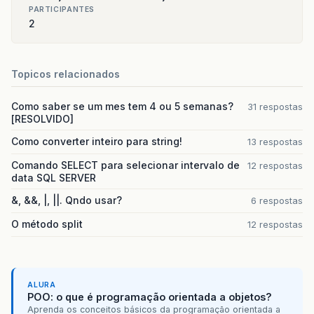
PARTICIPANTES
2
Topicos relacionados
Como saber se um mes tem 4 ou 5 semanas?
31 respostas
[RESOLVIDO]
Como converter inteiro para string!
13 respostas
Comando SELECT para selecionar intervalo de
12 respostas
data SQL SERVER
&, &&, |, ||. Qndo usar?
6 respostas
O método split
12 respostas
ALURA
POO: o que é programação orientada a objetos?
Aprenda os conceitos básicos da programação orientada a