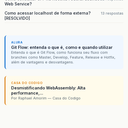
Web Service?
Como acessar localhost de forma externa?
13 respostas
[RESOLVIDO]
ALURA
Git Flow: entenda o que é, como e quando utilizar
Entenda o que é Git Flow, como funciona seu fluxo com
branches como Master, Develop, Feature, Release e Hotfix,
além de vantagens e desvantagens.
CASA DO CODIGO
Desmistificando WebAssembly: Alta
performance,...
Por Raphael Amorim — Casa do Codigo