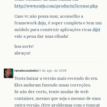
http://www.extjs.com/products/license.php
Caso vc não possa usar, aconselho a
framework
dojo
, é super completa e tem um
módulo para construir aplicações ricas
dijit
vale a pena dar uma olhada!
boa sorte!
abraços!
renatocustodio
31 de ago. de 2008
Tenta baixar a versão mais recendo do svn.
Eles andaram fazendo umas correções.
Se não der certo, tente mudar de web
container, mesmo que seja o mesmo de uma
outra versão. (tive problemas com o tomcat