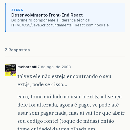
ALURA
Desenvolvimento Front-End React
Do primeiro componente à liderança técnica!
HTML/CSS/JavaScript fundamental, React com hooks e...
2 Respostas
mcbarsotti
7 de ago. de 2008
talvez ele não esteja encontrando o seu
ext.js, pode ser isso…
cara, toma cuidado ao usar o extJs, a lisença
dele foi alterada, agora é pago, vc pode até
usar sem pagar nada, mas ai vai ter que abrir
seu código fonte! (toque de midas) então
tome cuidado! da uma olhada em