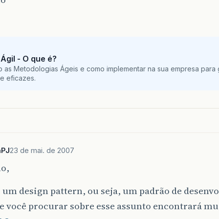
Ágil - O que é?
o as Metodologias Ágeis e como implementar na sua empresa para g
e eficazes.
aPJ
23 de mai. de 2007
o,
 um design pattern, ou seja, um padrão de desenv
se você procurar sobre esse assunto encontrará mu