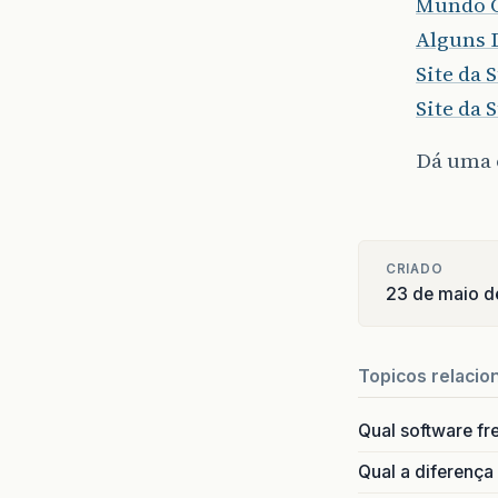
Mundo 
Alguns 
Site da 
Site da 
Dá uma o
CRIADO
23 de maio 
Topicos relacio
Qual software fr
Qual a diferença