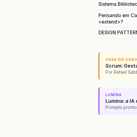
Sistema Bibliote
Pensando em Caso
<extend>?
DESIGN PATTERN
CASA DO COD
Scrum: Gesta
Por Rafael Sa
LUMINA
Lumina: a IA 
Prompts pronto