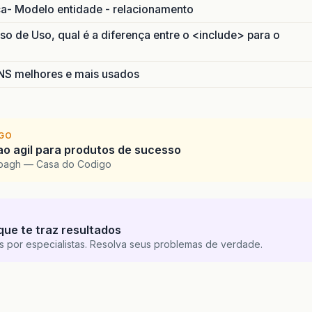
ca- Modelo entidade - relacionamento
 de Uso, qual é a diferença entre o <include> para o
S melhores e mais usados
IGO
o agil para produtos de sucesso
bbagh — Casa do Codigo
que te traz resultados
s por especialistas. Resolva seus problemas de verdade.