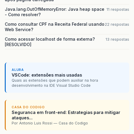
Java.lang.OutOfMemoryError: Java heap space
11 respostas
- Como resolver?
Como consultar CPF na Receita Federal usando
22 respostas
Web Service?
Como acessar localhost de forma externa?
13 respostas
[RESOLVIDO]
ALURA
VSCode: extensões mais usadas
Quais as extensões que podem auxiliar na hora
desenvolvimento na IDE Visual Studio Code
CASA DO CODIGO
Seguranca em front-end: Estrategias para mitigar
ataques...
Por Antonio Luis Rossi — Casa do Codigo