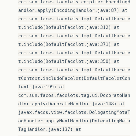
com.sun.faces.facelets.compiler.EncodingH
andler.apply(EncodingHandler.java:87) at
com.sun.faces.facelets.impl.DefaultFacele
t.include(DefaultFacelet.java:312) at
com.sun.faces.facelets.impl.DefaultFacele
t.include(DefaultFacelet.java:371) at
com.sun.faces.facelets.impl.DefaultFacele
t.include(DefaultFacelet.java:350) at
com.sun.faces.facelets.impl.DefaultFacele
tContext.includeFacelet(DefaultFaceletCon
text.java:199) at
com.sun.faces.facelets.tag.ui.DecorateHan
dler.apply(DecorateHandler.java:148) at
javax.faces.view.facelets.DelegatingMetaT
agHandler.applyNextHandler(DelegatingMeta
TagHandler.java:137) at