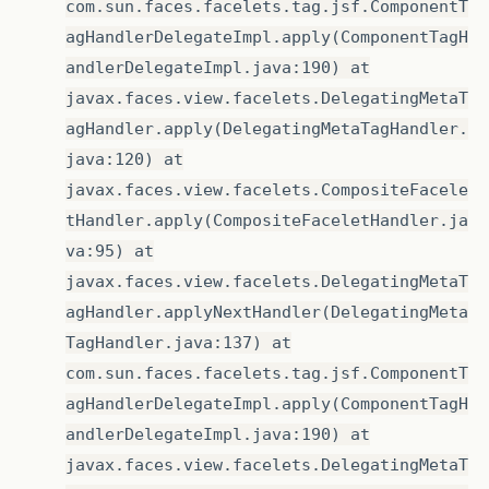
com.sun.faces.facelets.tag.jsf.ComponentT
agHandlerDelegateImpl.apply(ComponentTagH
andlerDelegateImpl.java:190) at
javax.faces.view.facelets.DelegatingMetaT
agHandler.apply(DelegatingMetaTagHandler.
java:120) at
javax.faces.view.facelets.CompositeFacele
tHandler.apply(CompositeFaceletHandler.ja
va:95) at
javax.faces.view.facelets.DelegatingMetaT
agHandler.applyNextHandler(DelegatingMeta
TagHandler.java:137) at
com.sun.faces.facelets.tag.jsf.ComponentT
agHandlerDelegateImpl.apply(ComponentTagH
andlerDelegateImpl.java:190) at
javax.faces.view.facelets.DelegatingMetaT