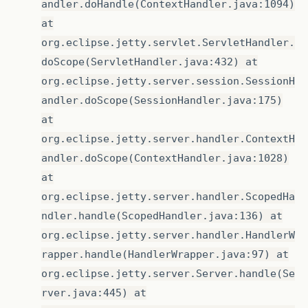
andler.doHandle(ContextHandler.java:1094)
at
org.eclipse.jetty.servlet.ServletHandler.
doScope(ServletHandler.java:432) at
org.eclipse.jetty.server.session.SessionH
andler.doScope(SessionHandler.java:175)
at
org.eclipse.jetty.server.handler.ContextH
andler.doScope(ContextHandler.java:1028)
at
org.eclipse.jetty.server.handler.ScopedHa
ndler.handle(ScopedHandler.java:136) at
org.eclipse.jetty.server.handler.HandlerW
rapper.handle(HandlerWrapper.java:97) at
org.eclipse.jetty.server.Server.handle(Se
rver.java:445) at