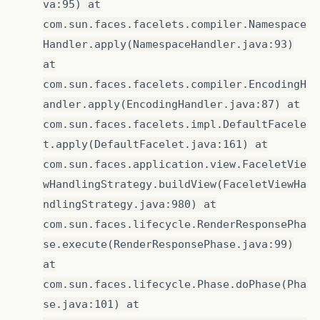
va:95) at
com.sun.faces.facelets.compiler.Namespace
Handler.apply(NamespaceHandler.java:93)
at
com.sun.faces.facelets.compiler.EncodingH
andler.apply(EncodingHandler.java:87) at
com.sun.faces.facelets.impl.DefaultFacele
t.apply(DefaultFacelet.java:161) at
com.sun.faces.application.view.FaceletVie
wHandlingStrategy.buildView(FaceletViewHa
ndlingStrategy.java:980) at
com.sun.faces.lifecycle.RenderResponsePha
se.execute(RenderResponsePhase.java:99)
at
com.sun.faces.lifecycle.Phase.doPhase(Pha
se.java:101) at