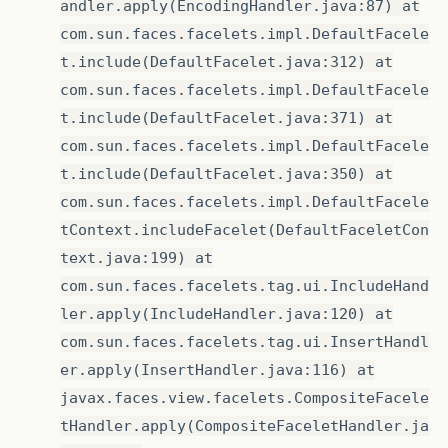
andler.apply(EncodingHandler.java:87) at
com.sun.faces.facelets.impl.DefaultFacele
t.include(DefaultFacelet.java:312) at
com.sun.faces.facelets.impl.DefaultFacele
t.include(DefaultFacelet.java:371) at
com.sun.faces.facelets.impl.DefaultFacele
t.include(DefaultFacelet.java:350) at
com.sun.faces.facelets.impl.DefaultFacele
tContext.includeFacelet(DefaultFaceletCon
text.java:199) at
com.sun.faces.facelets.tag.ui.IncludeHand
ler.apply(IncludeHandler.java:120) at
com.sun.faces.facelets.tag.ui.InsertHandl
er.apply(InsertHandler.java:116) at
javax.faces.view.facelets.CompositeFacele
tHandler.apply(CompositeFaceletHandler.ja