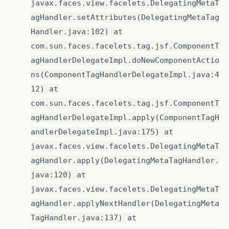
javax.faces.view.facelets.DelegatingMetaT
agHandler.setAttributes(DelegatingMetaTag
Handler.java:102) at
com.sun.faces.facelets.tag.jsf.ComponentT
agHandlerDelegateImpl.doNewComponentActio
ns(ComponentTagHandlerDelegateImpl.java:4
12) at
com.sun.faces.facelets.tag.jsf.ComponentT
agHandlerDelegateImpl.apply(ComponentTagH
andlerDelegateImpl.java:175) at
javax.faces.view.facelets.DelegatingMetaT
agHandler.apply(DelegatingMetaTagHandler.
java:120) at
javax.faces.view.facelets.DelegatingMetaT
agHandler.applyNextHandler(DelegatingMeta
TagHandler.java:137) at