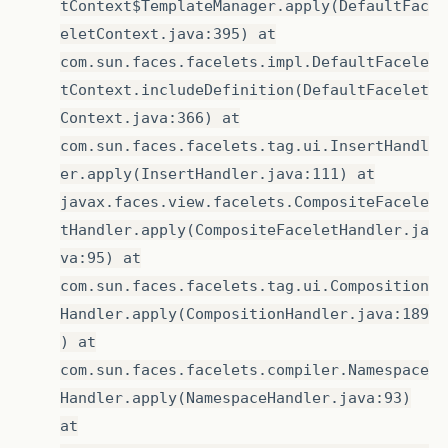
tContext$TemplateManager.apply(DefaultFac
eletContext.java:395) at
com.sun.faces.facelets.impl.DefaultFacele
tContext.includeDefinition(DefaultFacelet
Context.java:366) at
com.sun.faces.facelets.tag.ui.InsertHandl
er.apply(InsertHandler.java:111) at
javax.faces.view.facelets.CompositeFacele
tHandler.apply(CompositeFaceletHandler.ja
va:95) at
com.sun.faces.facelets.tag.ui.Composition
Handler.apply(CompositionHandler.java:189
) at
com.sun.faces.facelets.compiler.Namespace
Handler.apply(NamespaceHandler.java:93)
at