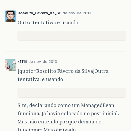
Roselito_Favero_da_S
6 de nov. de 2013
Outra tentativa: e usando
x111
6 de nov. de 2013
[quote=Roselito Fávero da Silva]Outra
tentativa: e usando
Sim, declarando como um ManagedBean,
funciona. Já havia colocado no post inicial.
Mas não entendo porque deixou de
funcionar. Mas obrigado.