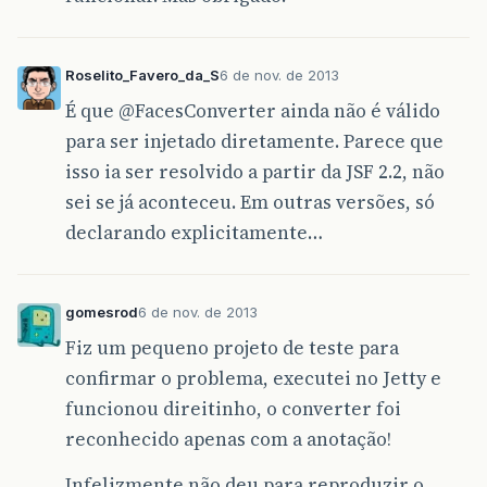
Roselito_Favero_da_S
6 de nov. de 2013
É que
@FacesConverter
ainda não é válido
para ser injetado diretamente. Parece que
isso ia ser resolvido a partir da JSF 2.2, não
sei se já aconteceu. Em outras versões, só
declarando explicitamente…
gomesrod
6 de nov. de 2013
Fiz um pequeno projeto de teste para
confirmar o problema, executei no Jetty e
funcionou direitinho, o converter foi
reconhecido apenas com a anotação!
Infelizmente não deu para reproduzir o