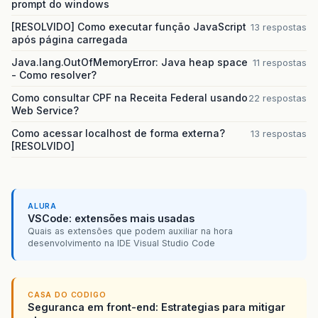
prompt do windows
[RESOLVIDO] Como executar função JavaScript
13 respostas
após página carregada
Java.lang.OutOfMemoryError: Java heap space
11 respostas
- Como resolver?
Como consultar CPF na Receita Federal usando
22 respostas
Web Service?
Como acessar localhost de forma externa?
13 respostas
[RESOLVIDO]
ALURA
VSCode: extensões mais usadas
Quais as extensões que podem auxiliar na hora
desenvolvimento na IDE Visual Studio Code
CASA DO CODIGO
Seguranca em front-end: Estrategias para mitigar