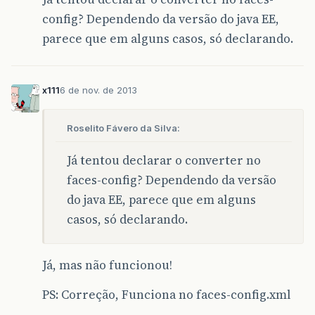
config? Dependendo da versão do java EE,
parece que em alguns casos, só declarando.
x111
6 de nov. de 2013
Roselito Fávero da Silva:
Já tentou declarar o converter no
faces-config? Dependendo da versão
do java EE, parece que em alguns
casos, só declarando.
Já, mas não funcionou!
PS: Correção, Funciona no faces-config.xml