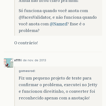
Ainda não ficou claro pra mim:
Só funciona quando você anota com
@FacesValidator
, e não funciona quando
você anota com
@Named
? Esse é o
problema?
O contrário!
x111
6 de nov. de 2013
gomesrod:
Fiz um pequeno projeto de teste para
confirmar o problema, executei no Jetty
e funcionou direitinho, o converter foi
reconhecido apenas com a anotação!