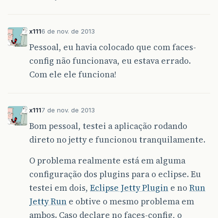
x111
6 de nov. de 2013
Pessoal, eu havia colocado que com faces-
config não funcionava, eu estava errado.
Com ele ele funciona!
x111
7 de nov. de 2013
Bom pessoal, testei a aplicação rodando
direto no jetty e funcionou tranquilamente.
O problema realmente está em alguma
configuração dos plugins para o eclipse. Eu
testei em dois,
Eclipse Jetty Plugin
e no
Run
Jetty Run
e obtive o mesmo problema em
ambos. Caso declare no faces-config, o