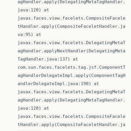
agHandler.apply(DelegatingMetaTagHandler.
java:120) at
javax.faces.view.facelets.CompositeFacele
tHandler.apply(CompositeFaceletHandler.ja
va:95) at
javax.faces.view.facelets.DelegatingMetaT
agHandler.applyNextHandler(DelegatingMeta
TagHandler.java:137) at
com.sun.faces.facelets.tag.jsf.ComponentT
agHandlerDelegateImpl.apply(ComponentTagH
andlerDelegateImpl.java:190) at
javax.faces.view.facelets.DelegatingMetaT
agHandler.apply(DelegatingMetaTagHandler.
java:120) at
javax.faces.view.facelets.CompositeFacele
tHandler.apply(CompositeFaceletHandler.ja