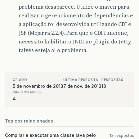
problema desaparece. Utilizo o maven para
realizar o gerenciamento de dependências e
a aplicação foi desenvolvida utilizando CDI e
JSF (Mojarra 2.2.4). Para que o CDI funcione,
necessito habilitar o JNDI no plugin do Jetty,
talvés esteja ai o problema.
CRIADO
ULTIMA RESPOSTA
RESPOSTAS
5 de novembro de 2013
7 de nov. de 2013
13
PARTICIPANTES
4
Topicos relacionados
Compilar e executar uma classe java pelo
13 respostas