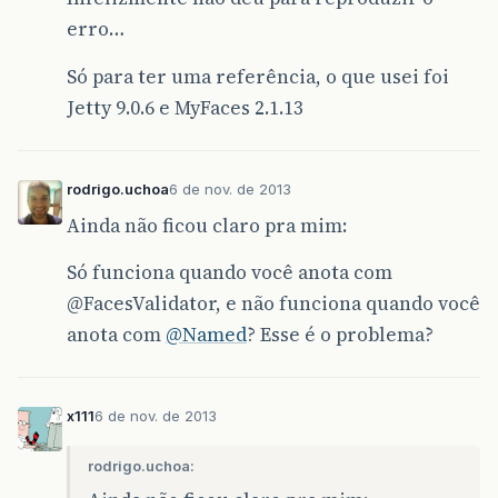
erro…
Só para ter uma referência, o que usei foi
Jetty 9.0.6 e MyFaces 2.1.13
rodrigo.uchoa
6 de nov. de 2013
Ainda não ficou claro pra mim:
Só funciona quando você anota com
@FacesValidator
, e não funciona quando você
anota com
@Named
? Esse é o problema?
x111
6 de nov. de 2013
rodrigo.uchoa: