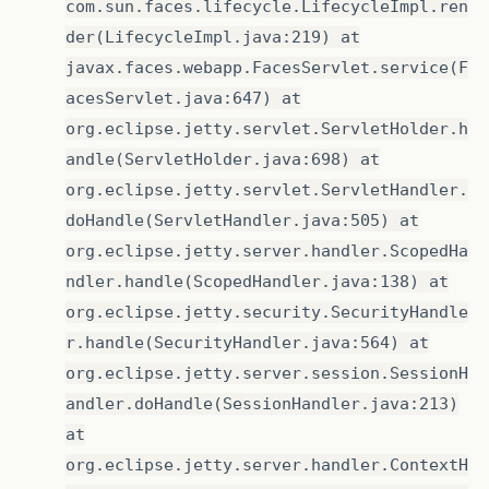
com.sun.faces.lifecycle.LifecycleImpl.ren
der(LifecycleImpl.java:219) at
javax.faces.webapp.FacesServlet.service(F
acesServlet.java:647) at
org.eclipse.jetty.servlet.ServletHolder.h
andle(ServletHolder.java:698) at
org.eclipse.jetty.servlet.ServletHandler.
doHandle(ServletHandler.java:505) at
org.eclipse.jetty.server.handler.ScopedHa
ndler.handle(ScopedHandler.java:138) at
org.eclipse.jetty.security.SecurityHandle
r.handle(SecurityHandler.java:564) at
org.eclipse.jetty.server.session.SessionH
andler.doHandle(SessionHandler.java:213)
at
org.eclipse.jetty.server.handler.ContextH