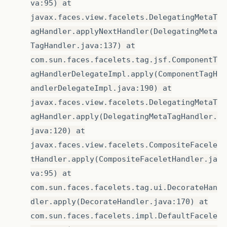
va:95) at
javax.faces.view.facelets.DelegatingMetaT
agHandler.applyNextHandler(DelegatingMeta
TagHandler.java:137) at
com.sun.faces.facelets.tag.jsf.ComponentT
agHandlerDelegateImpl.apply(ComponentTagH
andlerDelegateImpl.java:190) at
javax.faces.view.facelets.DelegatingMetaT
agHandler.apply(DelegatingMetaTagHandler.
java:120) at
javax.faces.view.facelets.CompositeFacele
tHandler.apply(CompositeFaceletHandler.ja
va:95) at
com.sun.faces.facelets.tag.ui.DecorateHan
dler.apply(DecorateHandler.java:170) at
com.sun.faces.facelets.impl.DefaultFacele