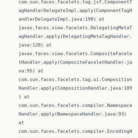
com.sun.faces.facelets.tag.jsf.ComponentT
agHandlerDelegateImpl.apply(ComponentTagH
andlerDelegateImpl.java:190) at
javax.faces.view.facelets.DelegatingMetaT
agHandler.apply(DelegatingMetaTagHandler.
java:120) at
javax.faces.view.facelets.CompositeFacele
tHandler.apply(CompositeFaceletHandler.ja
va:95) at
com.sun.faces.facelets.tag.ui.Composition
Handler.apply(CompositionHandler.java:189
) at
com.sun.faces.facelets.compiler.Namespace
Handler.apply(NamespaceHandler.java:93)
at
com.sun.faces.facelets.compiler.EncodingH