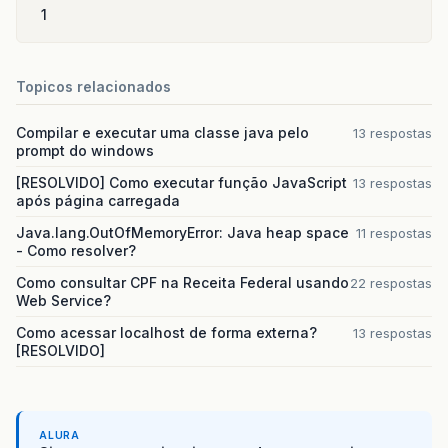
1
Topicos relacionados
Compilar e executar uma classe java pelo
13 respostas
prompt do windows
[RESOLVIDO] Como executar função JavaScript
13 respostas
após página carregada
Java.lang.OutOfMemoryError: Java heap space
11 respostas
- Como resolver?
Como consultar CPF na Receita Federal usando
22 respostas
Web Service?
Como acessar localhost de forma externa?
13 respostas
[RESOLVIDO]
ALURA