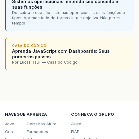
Sistemas operacionais: entenda seu conceito e
suas funções
Descubra o que são sistemas operacionais, suas funções e
tipos. Aprenda tudo de forma clara e objetiva. Não perca
tempo!
CASA DO CODIGO
Aprenda JavaScript com Dashboards: Seus
primeiros passos...
Por Lucas Tauil — Casa do Codigo
NAVEGUE
APRENDA
CONHECA O GRUPO
Java
Carreiras Alura
Alura
Geral
Formacoes
FIAP