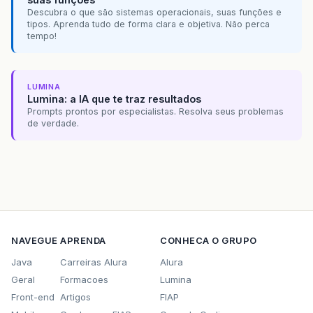
Descubra o que são sistemas operacionais, suas funções e
tipos. Aprenda tudo de forma clara e objetiva. Não perca
tempo!
LUMINA
Lumina: a IA que te traz resultados
Prompts prontos por especialistas. Resolva seus problemas
de verdade.
NAVEGUE
APRENDA
CONHECA O GRUPO
Java
Carreiras Alura
Alura
Geral
Formacoes
Lumina
Front-end
Artigos
FIAP