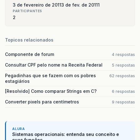
3 de fevereiro de 2011
3 de fev. de 2011
1
PARTICIPANTES
2
Topicos relacionados
Componente de forum
4 respostas
Consultar CPF pelo nome na Receita Federal
5 respostas
Pegadinhas que se fazem com os pobres
62 respostas
estagiários
[Resolvido] Como comparar Strings em C?
6 respostas
Converter pixels para centímetros
9 respostas
ALURA
Sistemas operacionais: entenda seu conceito e
suas funções